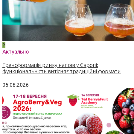
2
Актуально
Трансформація ринку напоїв у Європі:
функціональність витісняє традиційні формати
06.08.2026