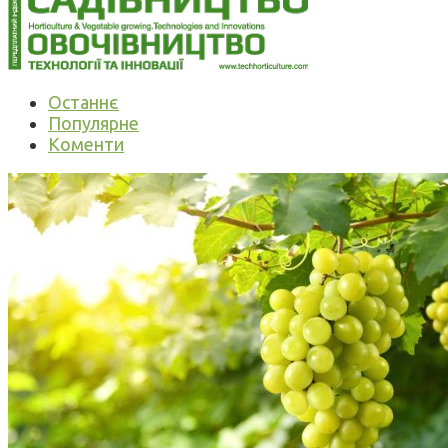
Останнє
Популярне
Коменти