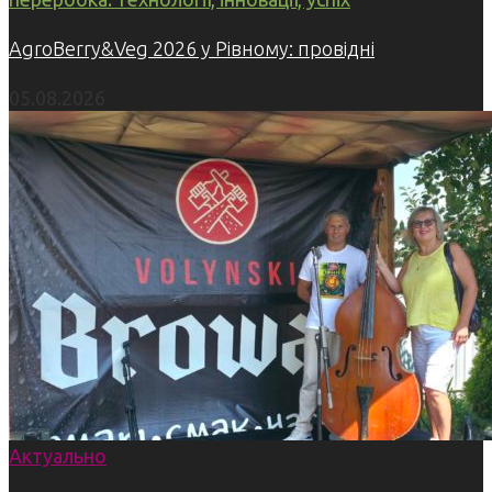
AgroBerry&Veg 2026 у Рівному: провідні
05.08.2026
Актуально