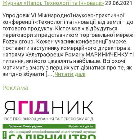
Журнал «Напої. Технології та Інновації»
29.06.2021
Упродовж VI Міжнародної науково-практичної
конференції «Технології та інновації: від землі – до
готового продукту. Кісточкові» відбудуться
переговори з представником торговельної мережі
Fozzy group. Кожен учасник конференції зможе
поставити заступнику комерційного директора з
напряму «Ультрафреш» Роману МАРИНИЧЕНКУ ті
питання, які його цікавлять найбільше. Всі охочі
матимуть змогу з перших уст дізнатися про те, як
вигідно збувати […]
Читати далі
Реклама