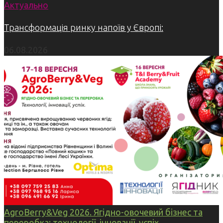
Актуально
Трансформація ринку напоїв у Європі:
06.08.2026
AgroBerry&Veg 2026. Ягідно-овочевий бізнес та
переробка: технології, інновації, успіх