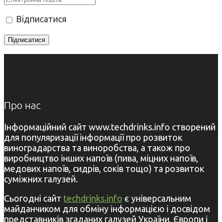
Відписатися
Про нас
Інформаційний сайт www.techdrinks.info створений
для популяризації інформації про розвиток
виноградарства та виноробства, а також про
виробництво інших напоїв (пива, міцних напоїв,
медових напоїв, сидрів, соків тощо) та розвиток
суміжних галузей.
Сьогодні сайт
techdrinks.info
є універсальним
майданчиком для обміну інформацією і досвідом
представників згаданих галузей України, Європи і