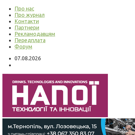
Про нас
Про журнал
Контакти
Партнери
Рекламодавцям
Передплата
Форум
07.08.2026