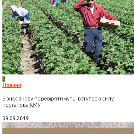
3
Новини
Бізнес знову перевірятимуть: вступає в силу
постанова КМУ
09.09.2019