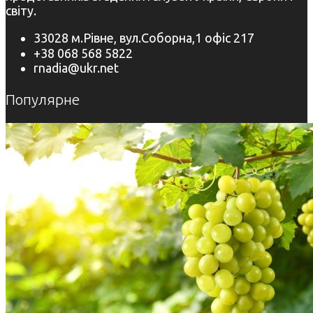
світу.
33028 м.Рівне, вул.Соборна,1 офіс 217
+38 068 568 5822
rnadia@ukr.net
Популярне