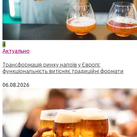
4
Актуально
Трансформація ринку напоїв у Європі:
функціональність витісняє традиційні формати
06.08.2026