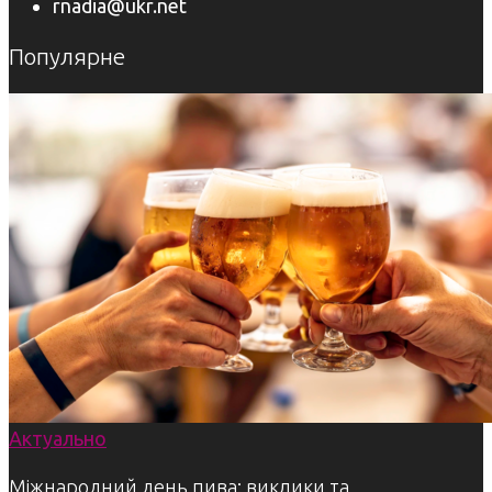
rnadia@ukr.net
Популярне
Актуально
Міжнародний день пива: виклики та