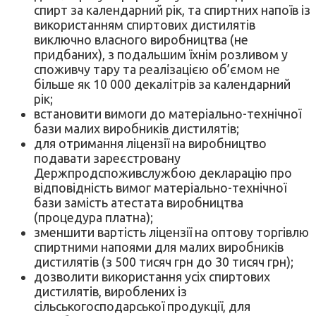
спирт за календарний рік, та спиртних напоїв із
використанням спиртових дистилятів
виключно власного виробництва (не
придбаних), з подальшим їхнім розливом у
споживчу тару та реалізацією об’ємом не
більше як 10 000 декалітрів за календарний
рік;
встановити вимоги до матеріально-технічної
бази малих виробників дистилятів;
для отримання ліцензії на виробництво
подавати зареєстровану
Держпродспоживслужбою декларацію про
відповідність вимог матеріально-технічної
бази замість атестата виробництва
(процедура платна);
зменшити вартість ліцензії на оптову торгівлю
спиртними напоями для малих виробників
дистилятів (з 500 тисяч грн до 30 тисяч грн);
дозволити використання усіх спиртових
дистилятів, вироблених із
сільськогосподарської продукції, для