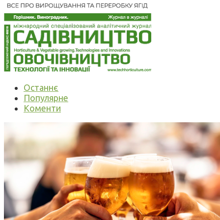
Останнє
Популярне
Коменти