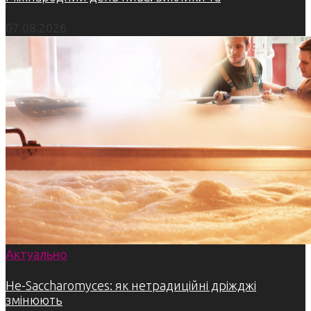
07.08.2026
Актуально
Не-Saccharomyces: як нетрадиційні дріжджі
змінюють