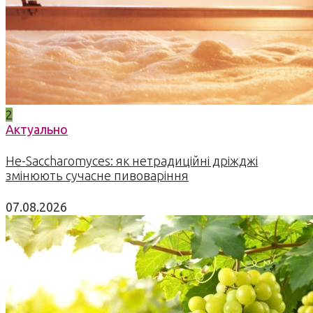
2
Актуально
Не-Saccharomyces: як нетрадиційні дріжджі
змінюють сучасне пивоваріння
07.08.2026