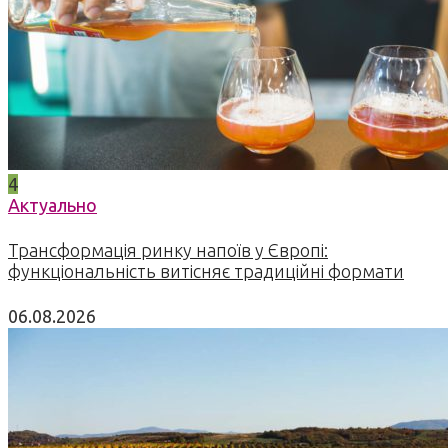
4
Актуально
Трансформація ринку напоїв у Європі:
функціональність витісняє традиційні формати
06.08.2026