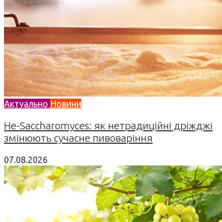
Актуально
Новини
Не-Saccharomyces: як нетрадиційні дріжджі
змінюють сучасне пивоваріння
07.08.2026