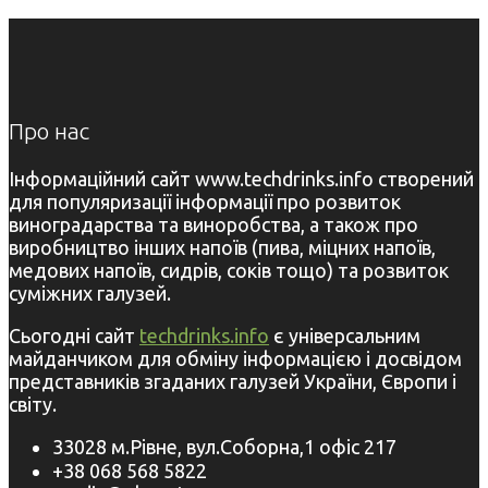
Про нас
Інформаційний сайт www.techdrinks.info створений
для популяризації інформації про розвиток
виноградарства та виноробства, а також про
виробництво інших напоїв (пива, міцних напоїв,
медових напоїв, сидрів, соків тощо) та розвиток
суміжних галузей.
Сьогодні сайт
techdrinks.info
є універсальним
майданчиком для обміну інформацією і досвідом
представників згаданих галузей України, Європи і
світу.
33028 м.Рівне, вул.Соборна,1 офіс 217
+38 068 568 5822