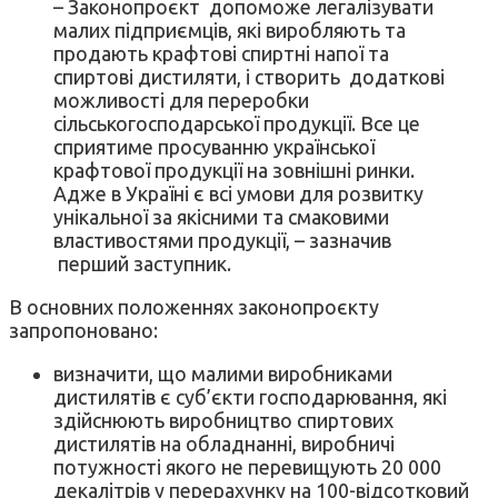
– Законопроєкт допоможе легалізувати
малих підприємців, які виробляють та
продають крафтові спиртні напої та
спиртові дистиляти, і створить додаткові
можливості для переробки
сільськогосподарської продукції. Все це
сприятиме просуванню української
крафтової продукції на зовнішні ринки.
Адже в Україні є всі умови для розвитку
унікальної за якісними та смаковими
властивостями продукції, – зазначив
перший заступник.
В основних положеннях законопроєкту
запропоновано:
визначити, що малими виробниками
дистилятів є суб’єкти господарювання, які
здійснюють виробництво спиртових
дистилятів на обладнанні, виробничі
потужності якого не перевищують 20 000
декалітрів у перерахунку на 100-відсотковий