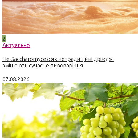
2
Актуально
Не-Saccharomyces: як нетрадиційні дріжджі
змінюють сучасне пивоваріння
07.08.2026