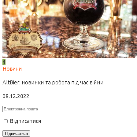
4
Новини
AltBier: новинки та робота під час війни
08.12.2022
Відписатися