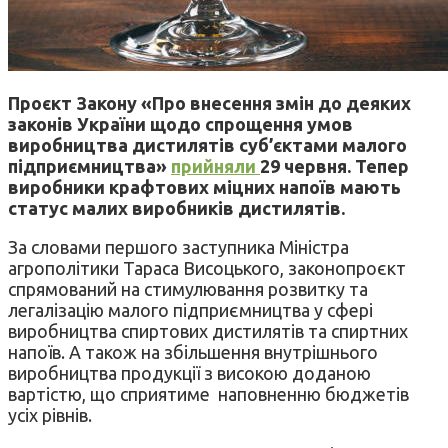
Проєкт Закону «Про внесення змін до деяких
законів України щодо спрощення умов
виробництва дистилятів суб’єктами малого
підприємництва»
прийняли
29 червня. Тепер
виробники крафтових міцних напоїв мають
статус малих виробників дистилятів.
За словами першого заступника Міністра
агрополітики Тараса Висоцького, законопроєкт
спрямований на стимулювання розвитку та
легалізацію малого підприємництва у сфері
виробництва спиртових дистилятів та спиртних
напоїв. А також на збільшення внутрішнього
виробництва продукції з високою доданою
вартістю, що сприятиме наповненню бюджетів
усіх рівнів.