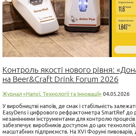
Контроль якості нового рівня: «Дон
на Beer&Craft Drink Forum 2026
Журнал «Напої. Технології та Інновації»
04.05.2026
У виробництві напоїв, де смак і стабільність залежа
EasyDens і цифрового рефрактометра SmartRef до pH
незамінними інструментами для контролю процесів і 
забезпечує виробників доступом до цих технологій.
масштабних підприємств. На XVІ Форумі пивоварів, д