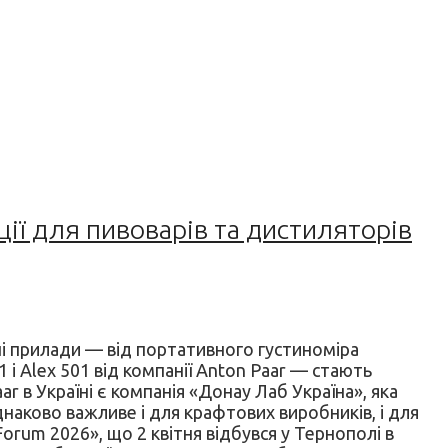
ції для пивоварів та дистиляторів
чні прилади — від портативного густиноміра
і Alex 501 від компанії Anton Paar — стають
 в Україні є компанія «Донау Лаб Україна», яка
наково важливе і для крафтових виробників, і для
orum 2026», що 2 квітня відбувся у Тернополі в