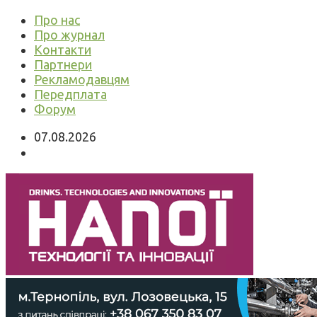
Про нас
Про журнал
Контакти
Партнери
Рекламодавцям
Передплата
Форум
07.08.2026