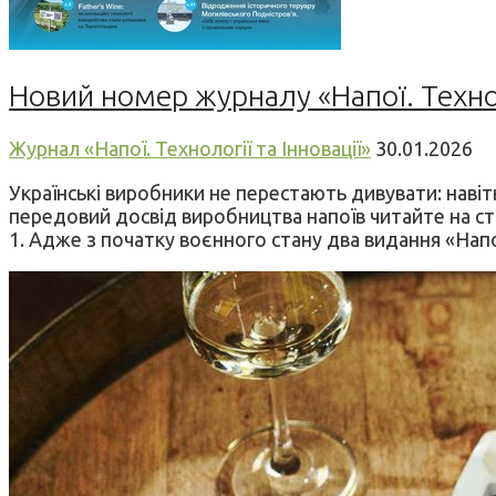
Новий номер журналу «Напої. Техноло
Журнал «Напої. Технології та Інновації»
30.01.2026
Українські виробники не перестають дивувати: навіть
передовий досвід виробництва напоїв читайте на сто
1. Адже з початку воєнного стану два видання «Напої.