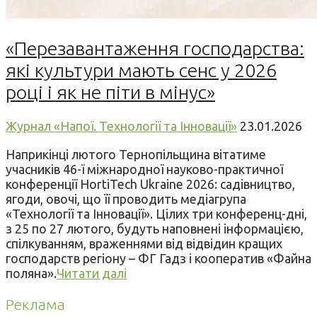
«Перезавантаження господарства:
які культури мають сенс у 2026
році і як не піти в мінус»
Журнал «Напої. Технології та Інновації»
23.01.2026
Наприкінці лютого Тернопільщина вітатиме
учасників 46-ї міжнародної науково-практичної
конференції HortiTech Ukraine 2026: садівництво,
ягоди, овочі, що її проводить медіагрупа
«Технології та Інновації». Цілих три конференц-дні,
з 25 по 27 лютого, будуть наповнені інформацією,
спілкуванням, враженнями від відвідин кращих
господарств регіону – ФГ Гадз і кооператив «Файна
поляна».
Читати далі
Реклама