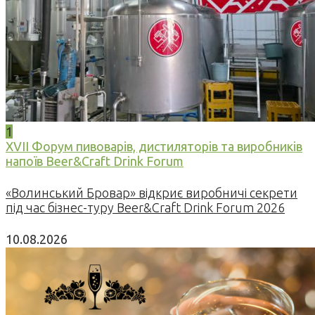
1
XVII Форум пивоварів, дистиляторів та виробників
напоїв Beer&Craft Drink Forum
«Волинський Бровар» відкриє виробничі секрети
під час бізнес-туру Beer&Craft Drink Forum 2026
10.08.2026