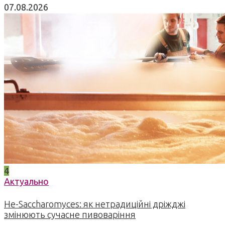
07.08.2026
4
Актуально
Не-Saccharomyces: як нетрадиційні дріжджі
змінюють сучасне пивоваріння