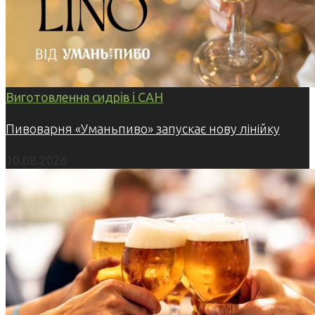
Виготовлення сидрів і САН
Пивоварня «Уманьпиво» запускає нову лінійку
10.08.2026