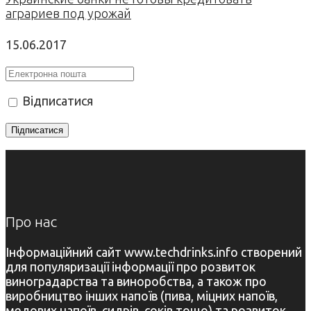
аграриев под урожай
15.06.2017
Відписатися
Про нас
Інформаційний сайт www.techdrinks.info створений
для популяризації інформації про розвиток
виноградарства та виноробства, а також про
виробництво інших напоїв (пива, міцних напоїв,
медових напоїв, сидрів, соків тощо) та розвиток