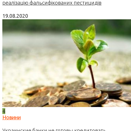
реалізацію фальсифікованих пестицидів
19.08.2020
4
Новини
Украинские банки не готовы кредитовать