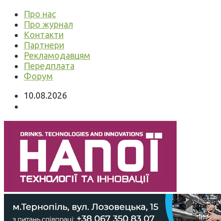
Про нас
Про журнал
Контакти
Партнери
Рекламодавцям
Передплата
Форум
10.08.2026