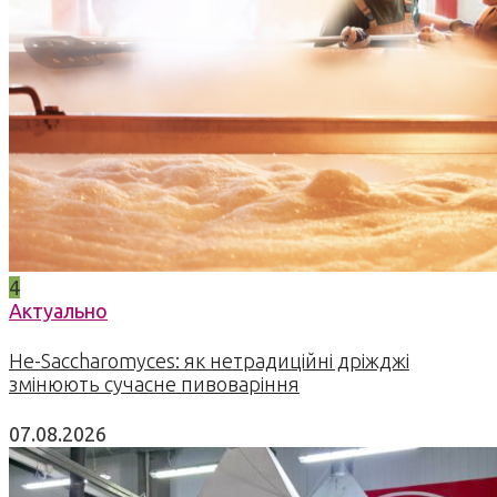
4
Актуально
Не-Saccharomyces: як нетрадиційні дріжджі
змінюють сучасне пивоваріння
07.08.2026