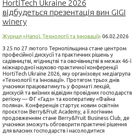
HortiTech Ukraine 2026
відбудеться презентація вин GIGI
winery
Журнал «Напої. Технології та Інновації»
06.02.2026
З 25 по 27 лютого Тернопільщина стане центром
професійної дискусії та практичних рішень у
садівництві, ягідництві та овочівництві в межах 46-ї
міжнародної науково-практичної конференції
HortiTech Ukraine 2026, яку організовує медіагрупа
«Технології та Інновації». Протягом трьох днів
учасники працюватимуть у форматі лекцій,
дискусій та виїзних відвідин провідних господарств
регіону — ФГ «Гадз» та кооперативу «Файна
поляна». Конференція стартує новим освітнім
проєктом Berry&Fruit Academy, а її логічним
продовженням стане Berry&Fruit Business Club, де
учасники зможуть обговорити практичні рішення
для власних господарств і насолодитися