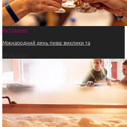
Актуально
Міжнародний день пива: виклики та
07.08.2026