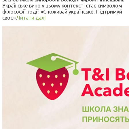
Українське вино у цьому контексті стає символом
філософії події: «Споживай українське. Підтримуй
своє».
Читати далі