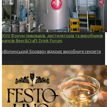
XVII Форум пивоварів, дистиляторів та виробників
напоїв Beer&Craft Drink Forum
«Волинський Бровар» відкриє виробничі секрети
10.08.2026