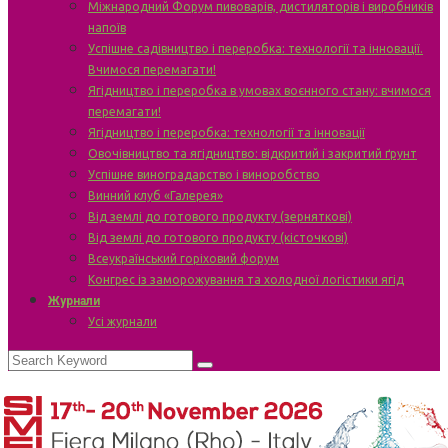
Міжнародний Форум пивоварів, дистиляторів і виробників
напоїв
Успішне садівництво і переробка: технології та інновації.
Вчимося перемагати!
Ягідництво і переробка в умовах воєнного стану: вчимося
перемагати!
Ягідництво і переробка: технології та інновації
Овочівництво та ягідництво: відкритий і закритий ґрунт
Успішне виноградарство і виноробство
Винний клуб «Галерея»
Від землі до готового продукту (зерняткові)
Від землі до готового продукту (кісточкові)
Всеукраїнський горіховий форум
Конгрес із заморожування та холодної логістики ягід
Журнали
Усі журнали