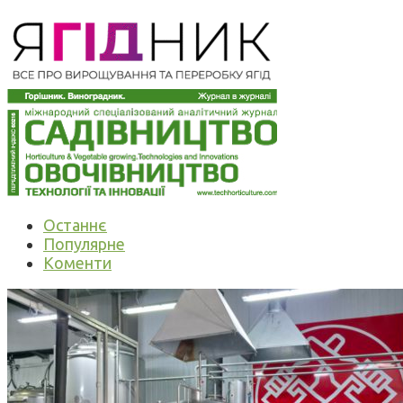
Останнє
Популярне
Коменти