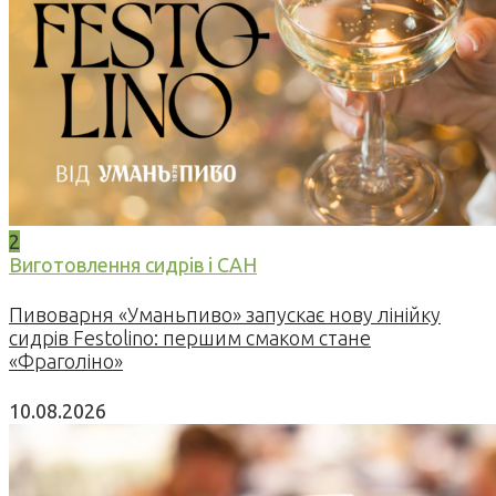
2
Виготовлення сидрів і САН
Пивоварня «Уманьпиво» запускає нову лінійку
сидрів Festolino: першим смаком стане
«Фраголіно»
10.08.2026