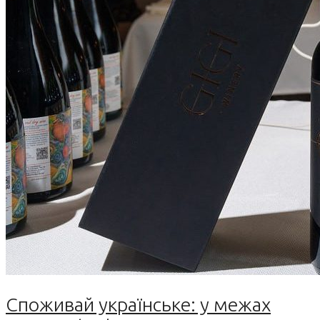
Споживай українське: у межах