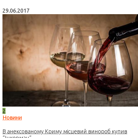
29.06.2017
2
Новини
В анексованому Криму місцевий винороб купив
“Інкерман”