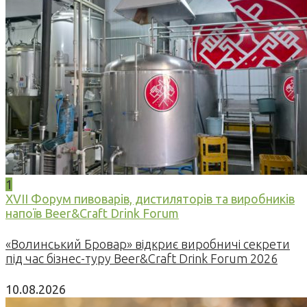
1
XVII Форум пивоварів, дистиляторів та виробників
напоїв Beer&Craft Drink Forum
«Волинський Бровар» відкриє виробничі секрети
під час бізнес-туру Beer&Craft Drink Forum 2026
10.08.2026