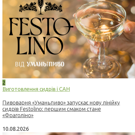
2
Виготовлення сидрів і САН
Пивоварня «Уманьпиво» запускає нову лінійку
сидрів Festolino: першим смаком стане
«Фраголіно»
10.08.2026