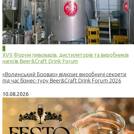
1
XVII Форум пивоварів, дистиляторів та виробників
напоїв Beer&Craft Drink Forum
«Волинський Бровар» відкриє виробничі секрети
під час бізнес-туру Beer&Craft Drink Forum 2026
10.08.2026