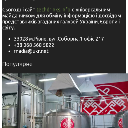
Сьогодні сайт
techdrinks.info
є універсальним
майданчиком для обміну інформацією і досвідом
представників згаданих галузей України, Європи і
світу.
33028 м.Рівне, вул.Соборна,1 офіс 217
+38 068 568 5822
rnadia@ukr.net
Популярне