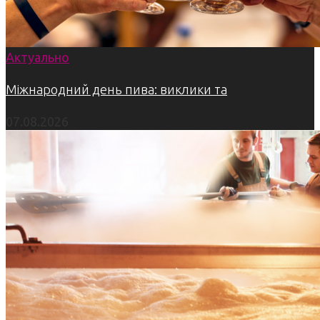
Актуально
Міжнародний день пива: виклики та
07.08.2026