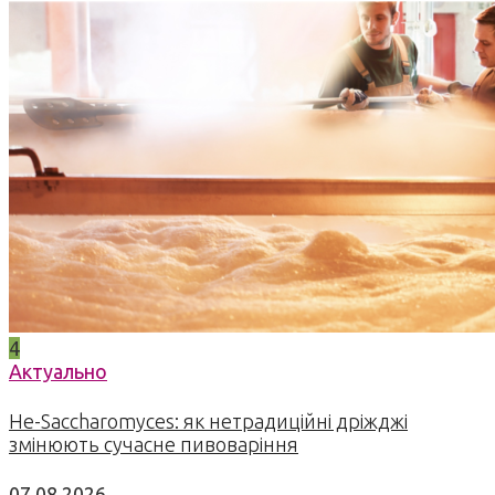
4
Актуально
Не-Saccharomyces: як нетрадиційні дріжджі
змінюють сучасне пивоваріння
07.08.2026