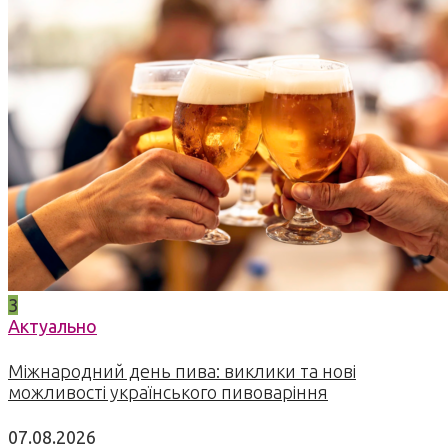
3
Актуально
Міжнародний день пива: виклики та нові
можливості українського пивоваріння
07.08.2026