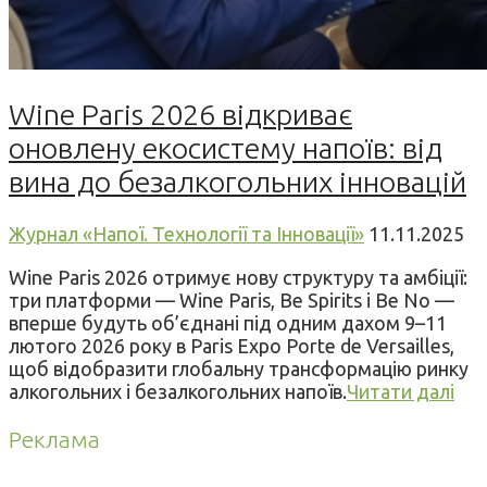
Wine Paris 2026 відкриває
оновлену екосистему напоїв: від
вина до безалкогольних інновацій
Журнал «Напої. Технології та Інновації»
11.11.2025
Wine Paris 2026 отримує нову структуру та амбіції:
три платформи — Wine Paris, Be Spirits і Be No —
вперше будуть об’єднані під одним дахом 9–11
лютого 2026 року в Paris Expo Porte de Versailles,
щоб відобразити глобальну трансформацію ринку
алкогольних і безалкогольних напоїв.
Читати далі
Реклама