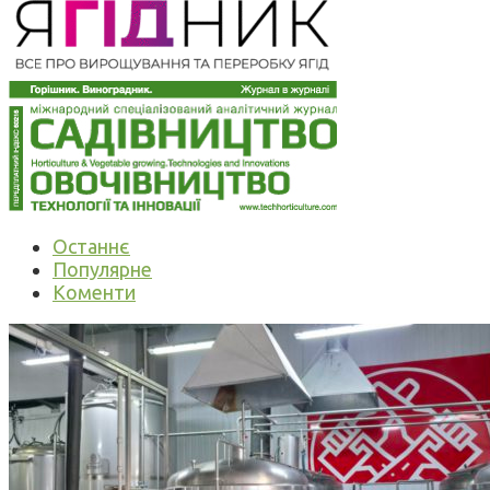
Останнє
Популярне
Коменти