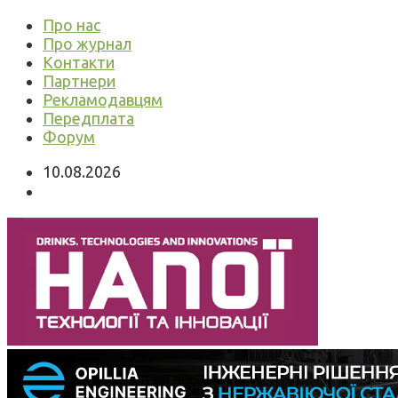
Про нас
Про журнал
Контакти
Партнери
Рекламодавцям
Передплата
Форум
10.08.2026