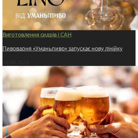
Виготовлення сидрів і САН
Пивоварня «Уманьпиво» запускає нову лінійку
10.08.2026