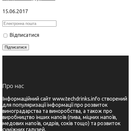
15.06.2017
Відписатися
Про нас
Інформаційний сайт www.techdrinks.info створений
для популяризації інформації про розвиток
виноградарства та виноробства, а також про
виробництво інших напоїв (пива, міцних напоїв,
медових напоїв, сидрів, соків тощо) та розвиток
суміжних галузей.