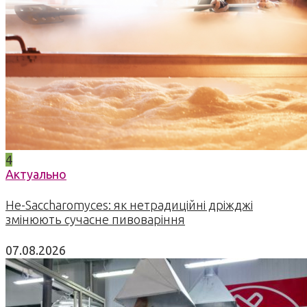
4
Актуально
Не-Saccharomyces: як нетрадиційні дріжджі
змінюють сучасне пивоваріння
07.08.2026