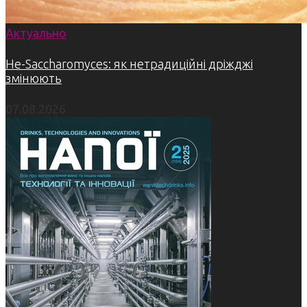
Актуально
Не-Saccharomyces: як нетрадиційні дріжджі
змінюють
07.08.2026