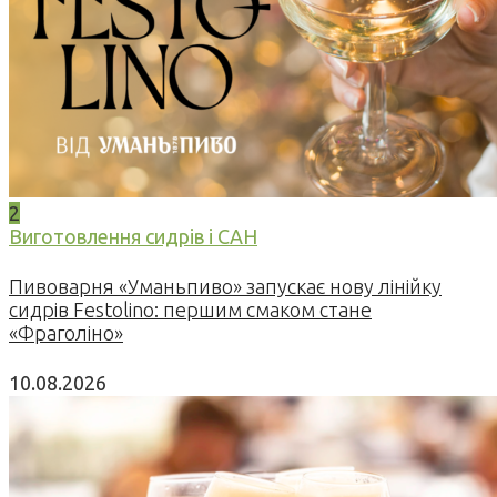
2
Виготовлення сидрів і САН
Пивоварня «Уманьпиво» запускає нову лінійку
сидрів Festolino: першим смаком стане
«Фраголіно»
10.08.2026