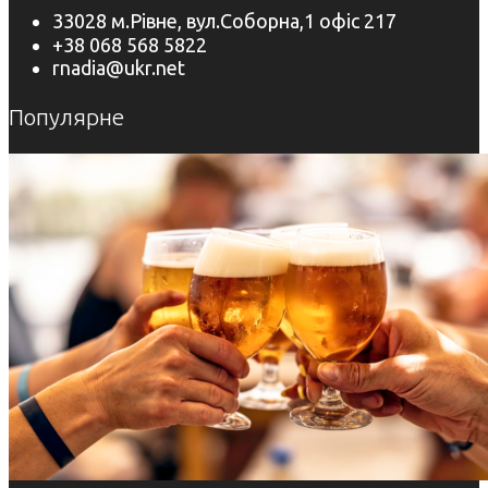
33028 м.Рівне, вул.Соборна,1 офіс 217
+38 068 568 5822
rnadia@ukr.net
Популярне