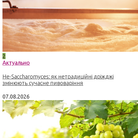
2
Актуально
Не-Saccharomyces: як нетрадиційні дріжджі
змінюють сучасне пивоваріння
07.08.2026