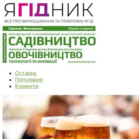
Останнє
Популярне
Коменти