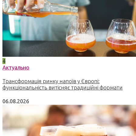
4
Актуально
Трансформація ринку напоїв у Європі:
функціональність витісняє традиційні формати
06.08.2026