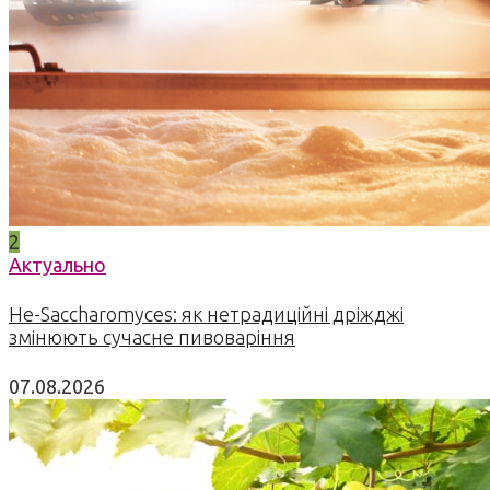
2
Актуально
Не-Saccharomyces: як нетрадиційні дріжджі
змінюють сучасне пивоваріння
07.08.2026