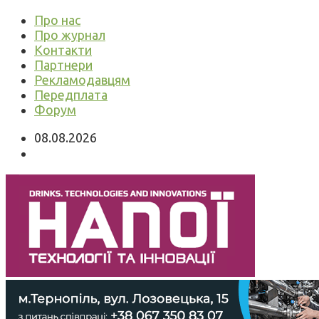
Про нас
Про журнал
Контакти
Партнери
Рекламодавцям
Передплата
Форум
08.08.2026