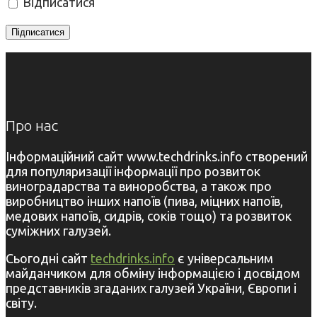
Відписатися
Про нас
Інформаційний сайт www.techdrinks.info створений
для популяризації інформації про розвиток
виноградарства та виноробства, а також про
виробництво інших напоїв (пива, міцних напоїв,
медових напоїв, сидрів, соків тощо) та розвиток
суміжних галузей.
Сьогодні сайт
techdrinks.info
є універсальним
майданчиком для обміну інформацією і досвідом
представників згаданих галузей України, Європи і
світу.