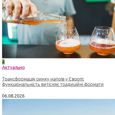
4
Актуально
Трансформація ринку напоїв у Європі:
функціональність витісняє традиційні формати
06.08.2026