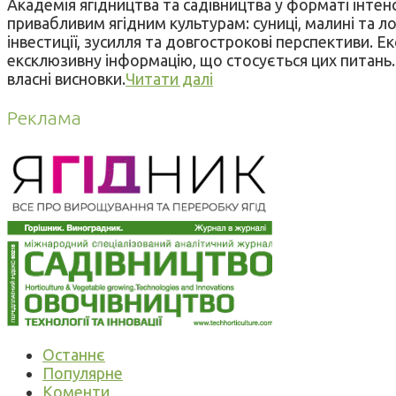
Академія ягідництва та садівництва у форматі інте
привабливим ягідним культурам: суниці, малині та л
інвестиції, зусилля та довгострокові перспективи. 
ексклюзивну інформацію, що стосується цих питань.
власні висновки.
Читати далі
Реклама
Останнє
Популярне
Коменти