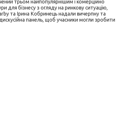
ячений трьом найпопулярнішим і комерційно
ри для бізнесу з огляду на ринкову ситуацію,
arby та Ірина Кобринець надали вичерпну та
 дискусійна панель, щоб учасники могли зробити