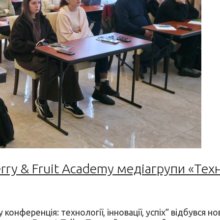
rry & Fruit Academy медіагрупи «Техно
конференція: технології, інновації, успіх” відбувся но