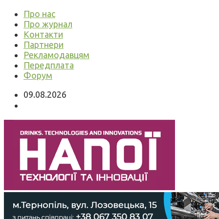
Про нас
Про журнал
Контакти
Партнери
Рекламодавцям
Передплата
Форум
09.08.2026