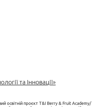
логії та Інновації»
вий освітній проєкт T&I Berry & Fruit Academy/