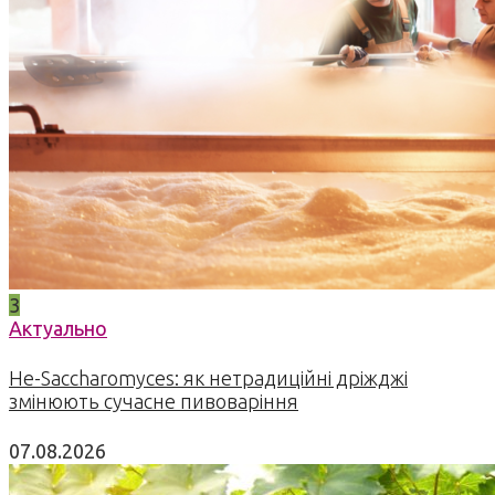
3
Актуально
Не-Saccharomyces: як нетрадиційні дріжджі
змінюють сучасне пивоваріння
07.08.2026