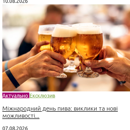
10.08.2026
Актуально
Ексклюзив
Міжнародний день пива: виклики та нові
можливості...
07.08.2026