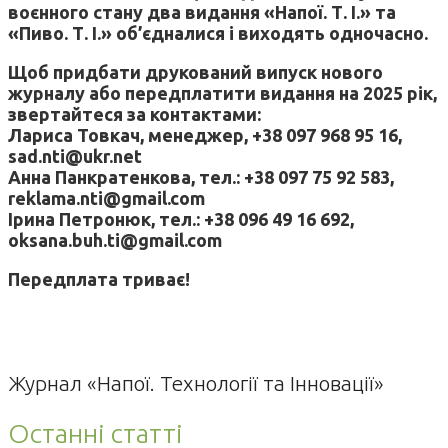
воєнного стану два видання «Напої. Т. І.» та
«Пиво. Т. І.» об’єдналися і виходять одночасно.
Щоб придбати друкований випуск нового
журналу або передплатити видання на 2025 рік,
звертайтеся за контактами:
Лариса Товкач, менеджер, +38 097 968 95 16,
sad.nti@ukr.net
Анна Панкратенкова, тел.: +38 097 75 92 583,
reklama.nti@gmail.com
Ірина Петронюк, тел.: +38 096 49 16 692,
oksana.buh.ti@gmail.com
Передплата триває!
Журнал «Напої. Технології та Інновації»
Останні статті