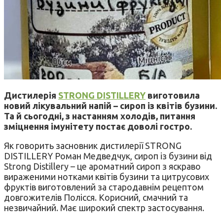
Дистилерія
STRONG DISTILLERY
виготовила
новий лікувальний напій – сироп із квітів бузини.
Та й сьогодні, з настанням холодів, питання
зміцнення імунітету постає доволі гостро.
Як говорить засновник дистилерії STRONG
DISTILLERY Роман Медведчук, сироп із бузини від
Strong Distillery – це ароматний сироп з яскраво
вираженими нотками квітів бузини та цитрусових
фруктів виготовлений за стародавнім рецептом
довгожителів Полісся. Корисний, смачний та
незвичайний. Має широкий спектр застосування.