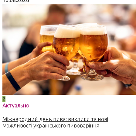
10.08.2026
2
Актуально
Міжнародний день пива: виклики та нові
можливості українського пивоваріння