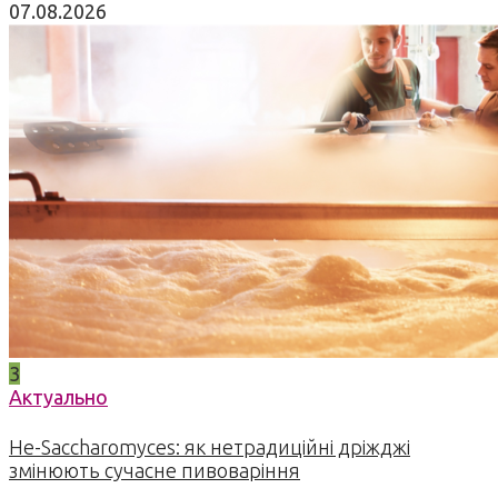
07.08.2026
3
Актуально
Не-Saccharomyces: як нетрадиційні дріжджі
змінюють сучасне пивоваріння