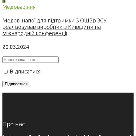
4
Медоваріння
Медові напої для підтримки 3 ОШБр ЗСУ
реалізовував виробник із Київщини на
міжнародній конференції
20.03.2024
Відписатися
Про нас