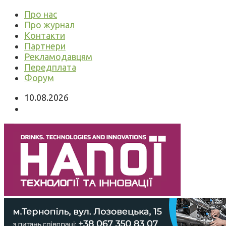
Про нас
Про журнал
Контакти
Партнери
Рекламодавцям
Передплата
Форум
10.08.2026