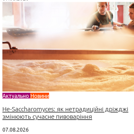
Актуально
Новини
Не-Saccharomyces: як нетрадиційні дріжджі
змінюють сучасне пивоваріння
07.08.2026