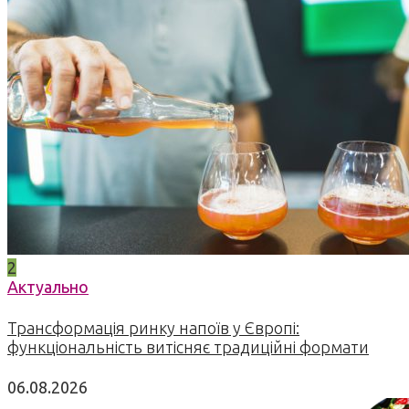
2
Актуально
Трансформація ринку напоїв у Європі:
функціональність витісняє традиційні формати
06.08.2026