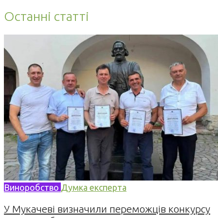
Останні статті
Виноробство
Думка експерта
У Мукачеві визначили переможців конкурсу