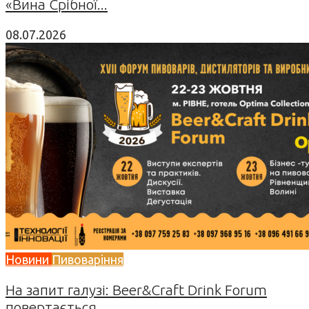
«Вина Срібної...
08.07.2026
Новини
Пивоваріння
На запит галузі: Beer&Craft Drink Forum
повертається...