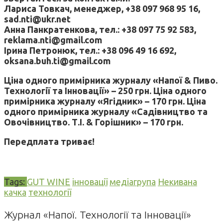
Лариса Товкач, менеджер, +38 097 968 95 16,
sad.nti@ukr.net
Анна Панкратенкова, тел.: +38 097 75 92 583,
reklama.nti@gmail.com
Ірина Петронюк, тел.: +38 096 49 16 692,
oksana.buh.ti@gmail.com
Ціна одного примірника журналу «Напої & Пиво.
Технології та Інновації» – 250 грн. Ціна одного
примірника журналу «Ягідник» – 170 грн. Ціна
одного примірника журналу «Садівництво та
Овочівництво. Т.І. & Горішник» – 170 грн.
Передплата триває!
Tags:
GUT WINE
інновації
медіагрупа
Некивана
качка
технології
Журнал «Напої. Технології та Інновації»