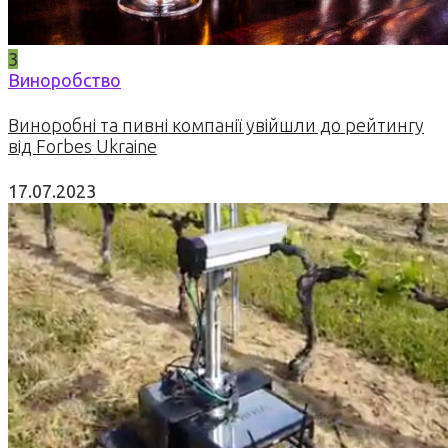
3
Виноробство
Виноробні та пивні компанії увійшли до рейтингу
від Forbes Ukraine
17.07.2023