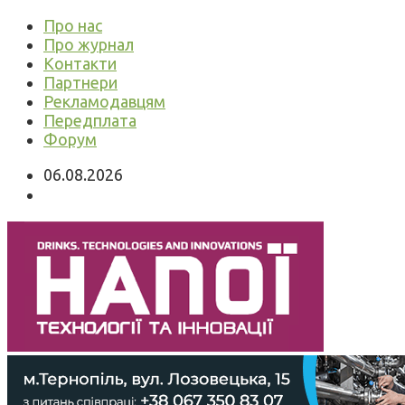
Про нас
Про журнал
Контакти
Партнери
Рекламодавцям
Передплата
Форум
06.08.2026