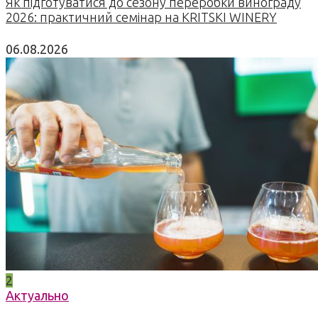
Як підготуватися до сезону переробки винограду
2026: практичний семінар на KRITSKI WINERY
06.08.2026
2
Актуально