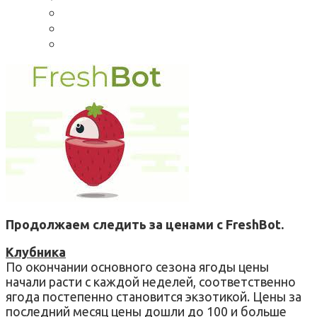
Продолжаем следить за ценами с FreshBot.
Клубника
По окончании основного сезона ягоды цены
начали расти с каждой неделей, соответственно
ягода постепенно становится экзотикой. Цены за
последний месяц цены дошли до 100 и больше