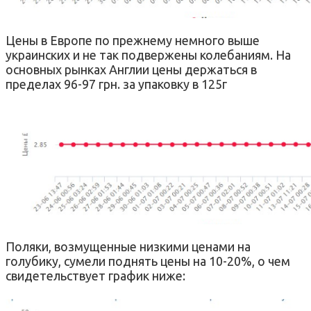
Цены в Европе по прежнему немного выше
украинских и не так подвержены колебаниям. На
основных рынках Англии цены держаться в
пределах 96-97 грн. за упаковку в 125г
Поляки, возмущенные низкими ценами на
голубику, сумели поднять цены на 10-20%, о чем
свидетельствует график ниже: