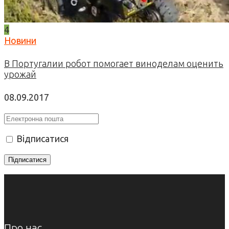
4
Новини
В Португалии робот помогает виноделам оценить
урожай
08.09.2017
Відписатися
Про нас