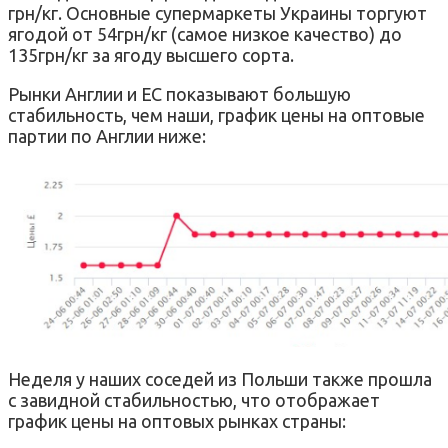
грн/кг. Основные супермаркеты Украины торгуют
ягодой от 54грн/кг (самое низкое качество) до
135грн/кг за ягоду высшего сорта.
Рынки Англии и ЕС показывают большую
стабильность, чем наши, график цены на оптовые
партии по Англии ниже:
Неделя у наших соседей из Польши также прошла
с завидной стабильностью, что отображает
график цены на оптовых рынках страны: