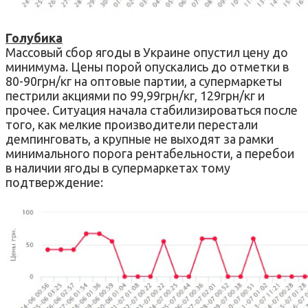
Голубика
Массовый сбор ягоды в Украине опустил цену до
минимума. Цены порой опускались до отметки в
80-90грн/кг на оптовые партии, а супермаркеты
пестрили акциями по 99,99грн/кг, 129грн/кг и
прочее. Ситуация начала стабилизироваться после
того, как мелкие производители перестали
демпинговать, а крупные не выходят за рамки
минимального порога рентабельности, а перебои
в наличии ягоды в супермаркетах тому
подтверждение: