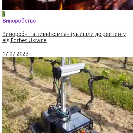
3
Виноробство
Виноробні та пивні компанії увійшли до рейтингу
від Forbes Ukraine
17.07.2023