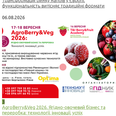
Трансформація ринку напоїв у Європі:
функціональність витісняє традиційні формати
06.08.2026
3
AgroBerry&Veg 2026. Ягідно-овочевий бізнес та
переробка: технології, інновації, успіх