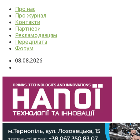
Про нас
Про журнал
Контакти
Партнери
Рекламодавцям
Передплата
Форум
08.08.2026