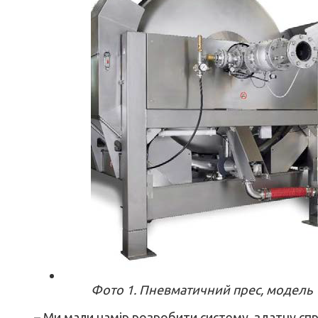
Фото 1. Пневматичний прес, модель 
– Ми мали намір розробити систему, здатну спра