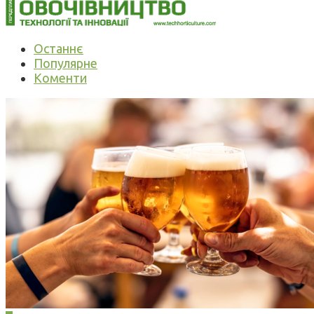
Останнє
Популярне
Коменти