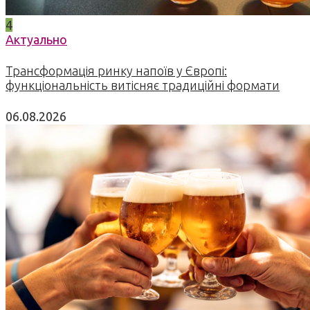
4
Актуально
Трансформація ринку напоїв у Європі:
функціональність витісняє традиційні формати
06.08.2026