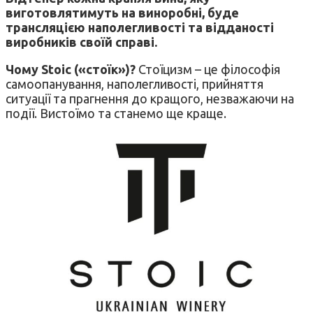
виготовлятимуть на виноробні, буде
трансляцією наполегливості та відданості
виробників своїй справі.
Чому Stoic («стоїк»)?
Стоїцизм – це філософія
самоопанування, наполегливості, прийняття
ситуації та прагнення до кращого, незважаючи на
події. Вистоїмо та станемо ще краще.