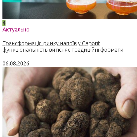
4
Актуально
Трансформація ринку напоїв у Європі:
функціональність витісняє традиційні формати
06.08.2026