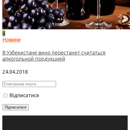
4
Новини
В Узбекистане вино перестанет считаться
алкогольной продукцией
24.04.2018
Відписатися