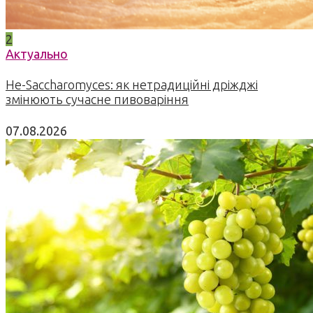
2
Актуально
Не-Saccharomyces: як нетрадиційні дріжджі
змінюють сучасне пивоваріння
07.08.2026