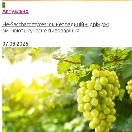
2
Актуально
Не-Saccharomyces: як нетрадиційні дріжджі
змінюють сучасне пивоваріння
07.08.2026