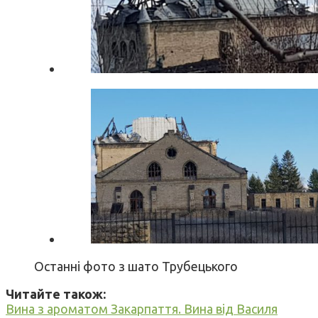
Останні фото з шато Трубецького
Читайте також:
Вина з ароматом Закарпаття. Вина від Василя