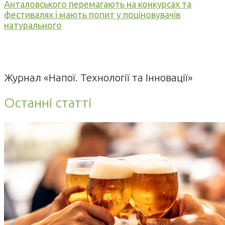
Анталовського перемагають на конкурсах та
фестивалях і мають попит у поціновувачів
натурального
Журнал «Напої. Технології та Інновації»
Останні статті