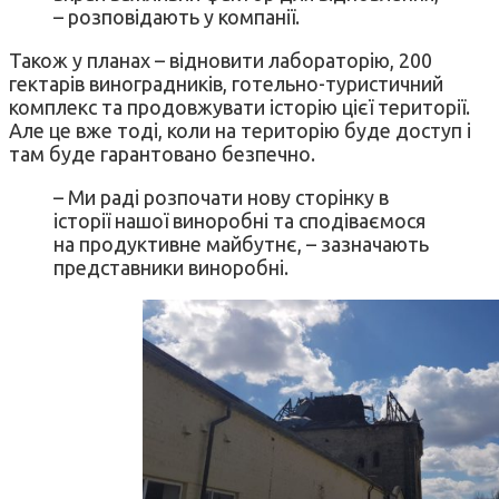
– розповідають у компанії.
Також у планах – відновити лабораторію, 200
гектарів виноградників, готельно-туристичний
комплекс та продовжувати історію цієї території.
Але це вже тоді, коли на територію буде доступ і
там буде гарантовано безпечно.
– Ми раді розпочати нову сторінку в
історії нашої виноробні та сподіваємося
на продуктивне майбутнє, – зазначають
представники виноробні.