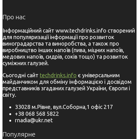
Про нас
Інформаційний сайт www.techdrinks.info створений
для популяризації інформації про розвиток
виноградарства та виноробства, а також про
виробництво інших напоїв (пива, міцних напоїв,
медових напоїв, сидрів, соків тощо) та розвиток
суміжних галузей.
Сьогодні сайт
techdrinks.info
є універсальним
майданчиком для обміну інформацією і досвідом
представників згаданих галузей України, Європи і
світу.
33028 м.Рівне, вул.Соборна,1 офіс 217
+38 068 568 5822
rnadia@ukr.net
Популярне