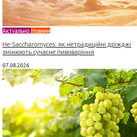
Актуально
Новини
Не-Saccharomyces: як нетрадиційні дріжджі
змінюють сучасне пивоваріння
07.08.2026