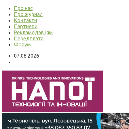
Про нас
Про журнал
Контакти
Партнери
Рекламодавцям
Передплата
Форум
07.08.2026