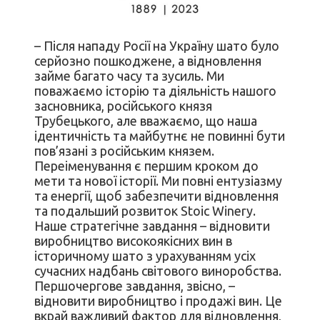
– Після нападу Росії на Україну шато було
серйозно пошкоджене, а відновлення
займе багато часу та зусиль. Ми
поважаємо історію та діяльність нашого
засновника, російського князя
Трубецького, але вважаємо, що наша
ідентичність та майбутнє не повинні бути
пов’язані з російським князем.
Переіменування є першим кроком до
мети та нової історії. Ми повні ентузіазму
та енергії, щоб забезпечити відновлення
та подальший розвиток Stoic Winery.
Наше стратегічне завдання – відновити
виробництво високоякісних вин в
історичному шато з урахуванням усіх
сучасних надбань світового виноробства.
Першочергове завдання, звісно, –
відновити виробництво і продажі вин. Це
вкрай важливий фактор для відновлення,