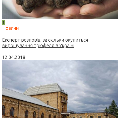
1
Новини
Експерт розповів, за скільки окупиться
вирощування трюфеля в Україні
12.04.2018