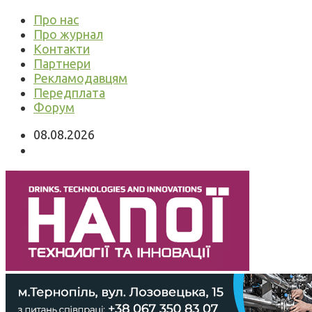
Про нас
Про журнал
Контакти
Партнери
Рекламодавцям
Передплата
Форум
08.08.2026