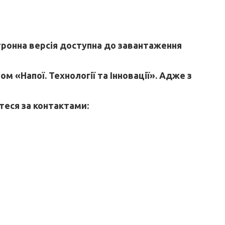
тронна версія доступна до завантаження
 «Напої. Технології та Інновації». Адже з
.
теся за контактами: