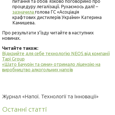
питання та обовʼязково поговоримо про
процедуру легалізації. Рухаємось далі! –
зазначила
голова ГС «Асоціація
крафтових дистилерів України» Катерина
Камишева.
Про результати з’їзду читайте в наступних
новинах.
Читайте також:
Відкрийте для себе технологію NEOS від компанії
Tapì Group
«Шато Бачурін та сини» отримало ліцензію на
виробництво алкогольних напоїв
Журнал «Напої. Технології та Інновації»
Останні статті