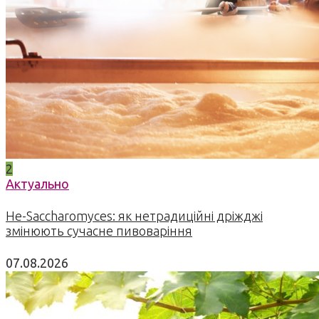
2
Актуально
Не-Saccharomyces: як нетрадиційні дріжджі
змінюють сучасне пивоваріння
07.08.2026