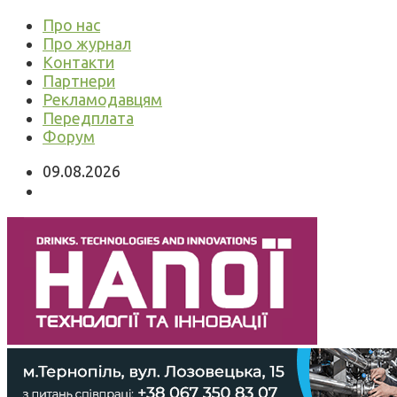
Про нас
Про журнал
Контакти
Партнери
Рекламодавцям
Передплата
Форум
09.08.2026