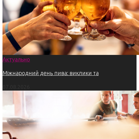
Актуально
Міжнародний день пива: виклики та
07.08.2026