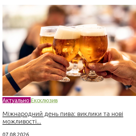
Актуально
Ексклюзив
Міжнародний день пива: виклики та нові
можливості...
07.08.2026