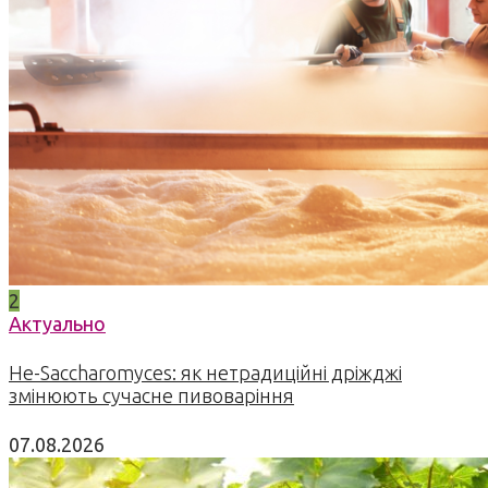
2
Актуально
Не-Saccharomyces: як нетрадиційні дріжджі
змінюють сучасне пивоваріння
07.08.2026