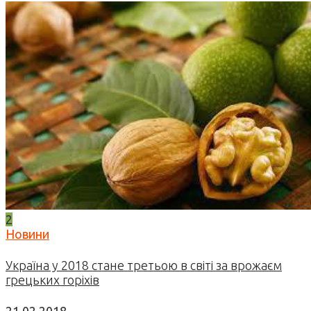
2
Новини
Україна у 2018 стане третьою в світі за врожаєм
грецьких горіхів
21.02.2018