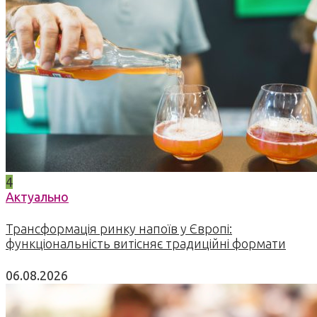
4
Актуально
Трансформація ринку напоїв у Європі:
функціональність витісняє традиційні формати
06.08.2026