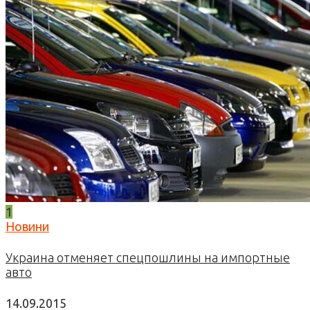
1
Новини
Украина отменяет спецпошлины на импортные
авто
14.09.2015