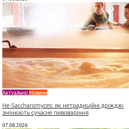
Актуально
Новини
Не-Saccharomyces: як нетрадиційні дріжджі
змінюють сучасне пивоваріння
07.08.2026