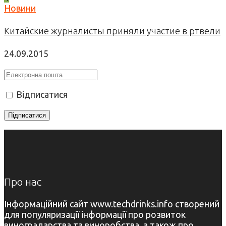
Новини
Китайские журналисты приняли участие в ртвели
24.09.2015
Відписатися
Про нас
Інформаційний сайт www.techdrinks.info створений
для популяризації інформації про розвиток
виноградарства та виноробства, а також про