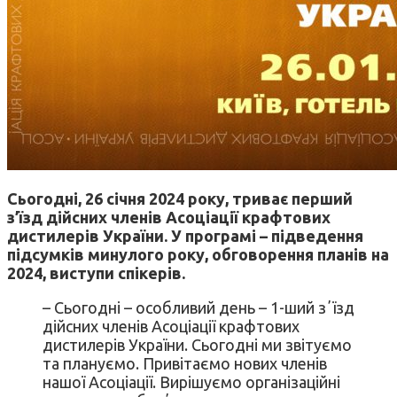
Сьогодні, 26 січня 2024 року, триває перший
з’їзд дійсних членів Асоціації крафтових
дистилерів України. У програмі – підведення
підсумків минулого року, обговорення планів на
2024, виступи спікерів.
– Сьогодні – особливий день – 1-ший зʼїзд
дійсних членів Асоціації крафтових
дистилерів України. Сьогодні ми звітуємо
та плануємо. Привітаємо нових членів
нашої Асоціації. Вирішуємо організаційні