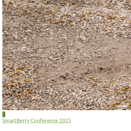
3
SmartBerry Conference 2025