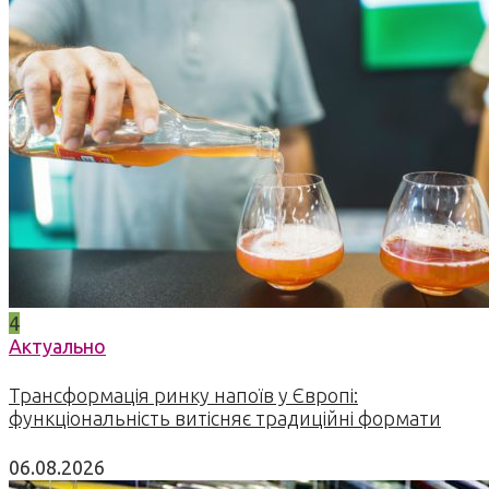
4
Актуально
Трансформація ринку напоїв у Європі:
функціональність витісняє традиційні формати
06.08.2026