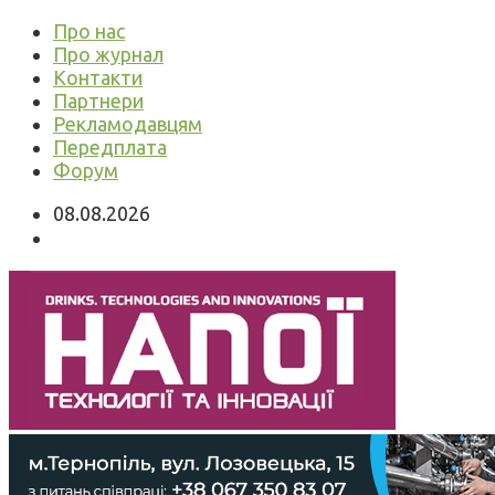
Про нас
Про журнал
Контакти
Партнери
Рекламодавцям
Передплата
Форум
08.08.2026