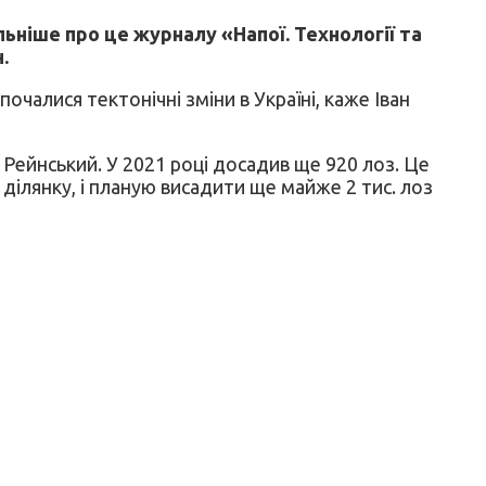
ніше про це журналу «Напої. Технології та
.
очалися тектонічні зміни в Україні, каже Іван
г Рейнський. У 2021 році досадив ще 920 лоз. Це
 ділянку, і планую висадити ще майже 2 тис. лоз