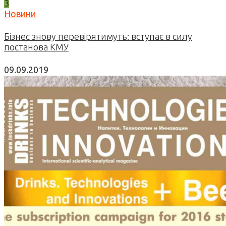
3
Новини
Бізнес знову перевірятимуть: вступає в силу
постанова КМУ
09.09.2019