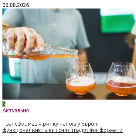
06.08.2026
2
Актуально
Трансформація ринку напоїв у Європі:
функціональність витісняє традиційні формати