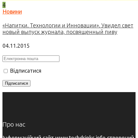
4
Новини
«Напитки. Технологии и Инновации». Увидел свет
новый выпуск журнала, посвященный пиву
04.11.2015
Відписатися
Про нас
Інформаційний сайт www.techdrinks.info створений