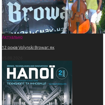
Актуально
12 років Volynski Browar: як
05.08.2026