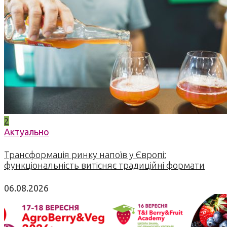
2
Актуально
Трансформація ринку напоїв у Європі:
функціональність витісняє традиційні формати
06.08.2026