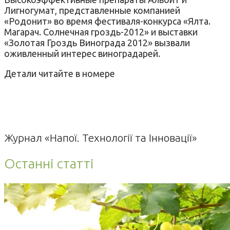
Лигногумат, представленные компанией
«Родонит» во время фестиваля-конкурса «Ялта.
Магарач. Солнечная гроздь-2012» и выставки
«Золотая Гроздь Винограда 2012» вызвали
оживленный интерес виноградарей.
Детали читайте в номере
Журнал «Напої. Технології та Інновації»
Останні статті