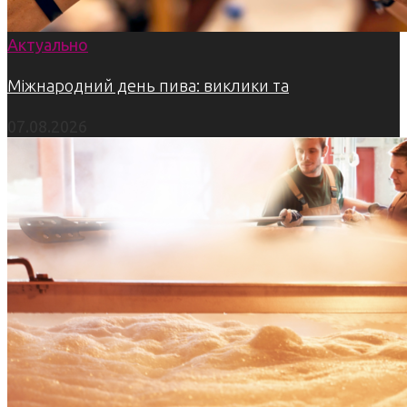
Актуально
Міжнародний день пива: виклики та
07.08.2026