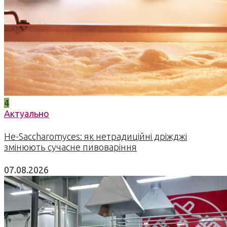
4
Актуально
Не-Saccharomyces: як нетрадиційні дріжджі
змінюють сучасне пивоваріння
07.08.2026