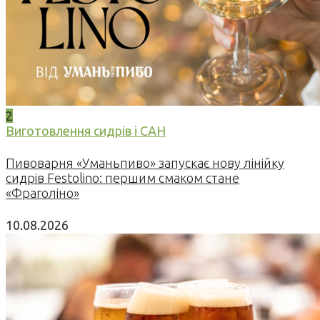
2
Виготовлення сидрів і САН
Пивоварня «Уманьпиво» запускає нову лінійку
сидрів Festolino: першим смаком стане
«Фраголіно»
10.08.2026