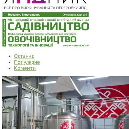
Останнє
Популярне
Коменти