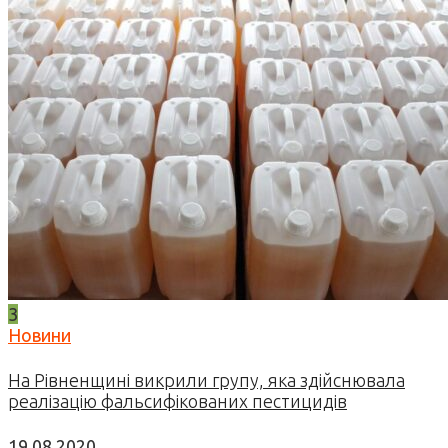
3
Новини
На Рівненщині викрили групу, яка здійснювала
реалізацію фальсифікованих пестицидів
19.08.2020