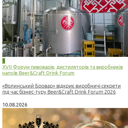
1
XVII Форум пивоварів, дистиляторів та виробників
напоїв Beer&Craft Drink Forum
«Волинський Бровар» відкриє виробничі секрети
під час бізнес-туру Beer&Craft Drink Forum 2026
10.08.2026