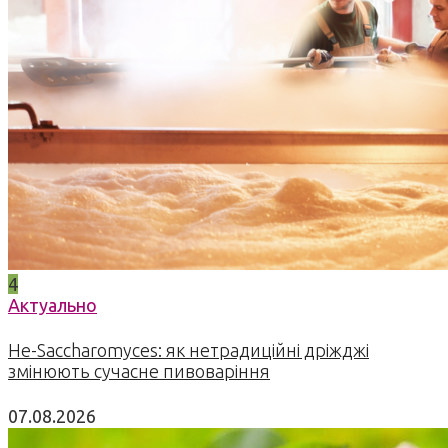
4
Актуально
Не-Saccharomyces: як нетрадиційні дріжджі
змінюють сучасне пивоваріння
07.08.2026