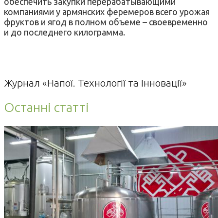
обеспечить закупки перерабатывающими
компаниями у армянских феремеров всего урожая
фруктов и ягод в полном объеме – своевременно
и до последнего килограмма.
Журнал «Напої. Технології та Інновації»
Останні статті