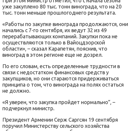
При этом министр отметил, что с начала сезона
уже закуплено 80 тыс. тонн винограда, что на 20
тыс. тонн меньше прошлогоднего результата.
«Работы по закупке винограда продолжаются, они
начались с 7-го сентября, их ведут 32 из 49
перерабатывающих компаний. Закупки пока не
осуществляются только в Вайоцдзорской
области», – сказал Карапетян, пояснив, что
виноград в этом регионе еще не дозрел.
По его словам, есть определенные трудности в
связи с недостатком финансовых средств у
закупщиков, но они стараются придерживаться
принципа о том, что винограда на полях остаться
не должно.
«Я уверен, что закупка пройдет нормально”, –
подчеркнул министр.
Президент Армении Серж Саргсян 19 сентября
поручил Министерству сельского хозяйства