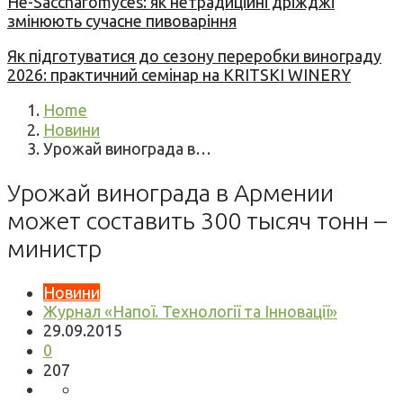
Не-Saccharomyces: як нетрадиційні дріжджі
змінюють сучасне пивоваріння
Як підготуватися до сезону переробки винограду
2026: практичний семінар на KRITSKI WINERY
Home
Новини
Урожай винограда в…
Урожай винограда в Армении
может составить 300 тысяч тонн –
министр
Новини
Журнал «Напої. Технології та Інновації»
29.09.2015
0
207