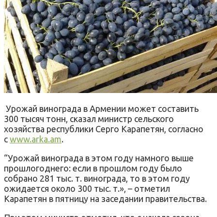
Урожай винограда в Армении может составить
300 тысяч тонн, сказал министр сельского
хозяйства республики Серго Карапетян, согласно
с
www.arka.am
.
“Урожай винограда в этом году намного выше
прошлогоднего: если в прошлом году было
собрано 281 тыс. т. винограда, то в этом году
ожидается около 300 тыс. т.», – отметил
Карапетян в пятницу на заседании правительства.