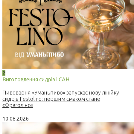
2
Виготовлення сидрів і САН
Пивоварня «Уманьпиво» запускає нову лінійку
сидрів Festolino: першим смаком стане
«Фраголіно»
10.08.2026