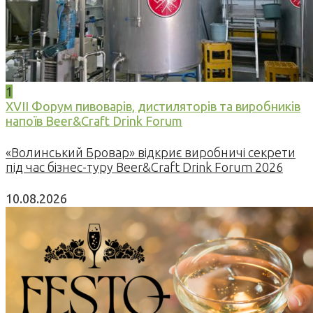
1
XVII Форум пивоварів, дистиляторів та виробників
напоїв Beer&Craft Drink Forum
«Волинський Бровар» відкриє виробничі секрети
під час бізнес-туру Beer&Craft Drink Forum 2026
10.08.2026