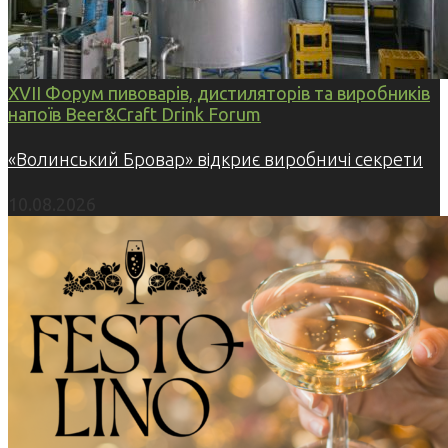
XVII Форум пивоварів, дистиляторів та виробників
напоїв Beer&Craft Drink Forum
«Волинський Бровар» відкриє виробничі секрети
10.08.2026