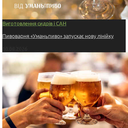
Виготовлення сидрів і САН
Пивоварня «Уманьпиво» запускає нову лінійку
10.08.2026