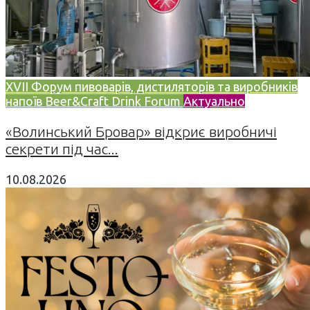
XVII Форум пивоварів, дистиляторів та виробників
напоїв Beer&Craft Drink Forum
Актуально
«Волинський Бровар» відкриє виробничі
секрети під час...
10.08.2026