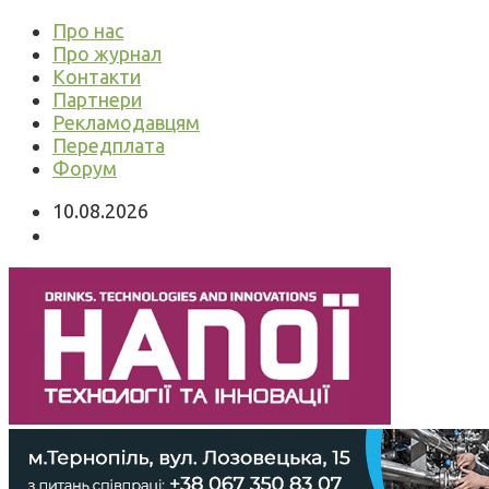
Про нас
Про журнал
Контакти
Партнери
Рекламодавцям
Передплата
Форум
10.08.2026