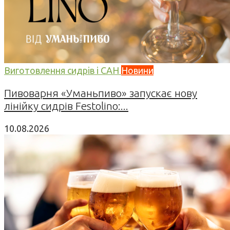
Виготовлення сидрів і САН
Новини
Пивоварня «Уманьпиво» запускає нову
лінійку сидрів Festolino:...
10.08.2026