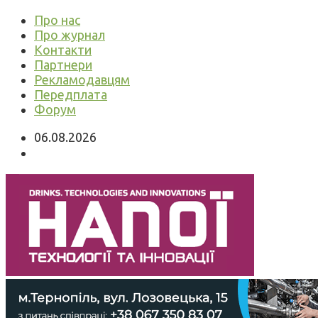
Про нас
Про журнал
Контакти
Партнери
Рекламодавцям
Передплата
Форум
06.08.2026