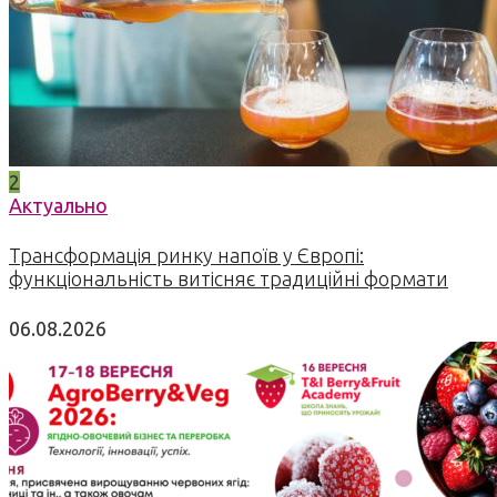
2
Актуально
Трансформація ринку напоїв у Європі:
функціональність витісняє традиційні формати
06.08.2026