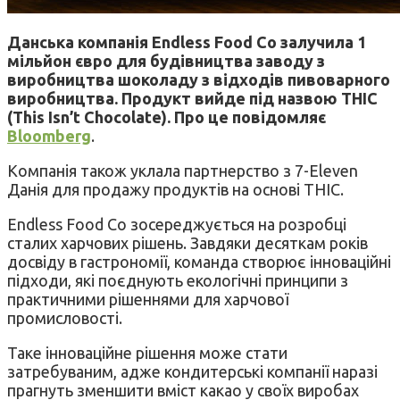
Данська компанія Endless Food Co залучила 1
мільйон євро для будівництва заводу з
виробництва шоколаду з відходів пивоварного
виробництва. Продукт вийде під назвою THIC
(This Isn’t Chocolate).
Про це повідомляє
Bloomberg
.
Компанія також уклала партнерство з 7-Eleven
Данія для продажу продуктів на основі THIC.
Endless Food Co зосереджується на розробці
сталих харчових рішень. Завдяки десяткам років
досвіду в гастрономії, команда створює інноваційні
підходи, які поєднують екологічні принципи з
практичними рішеннями для харчової
промисловості.
Таке інноваційне рішення може стати
затребуваним, адже кондитерські компанії наразі
прагнуть зменшити вміст какао у своїх виробах