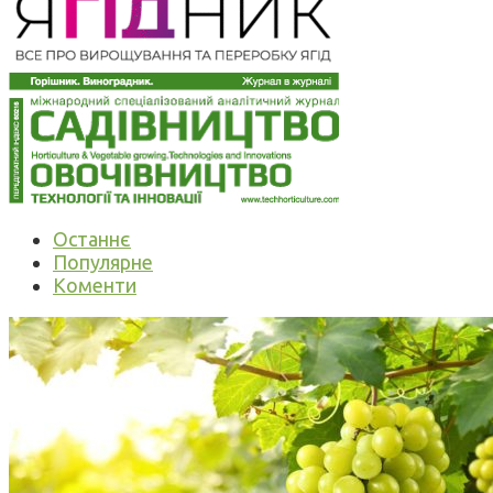
Останнє
Популярне
Коменти