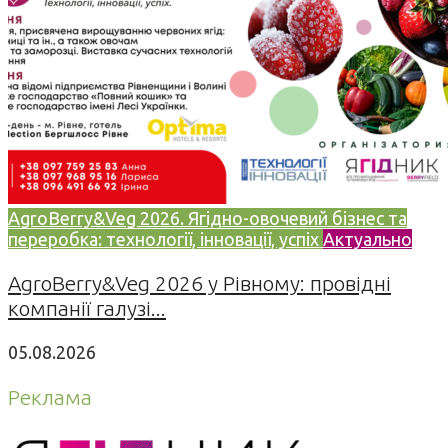
AgroBerry&Veg 2026. Ягідно-овочевий бізнес та
переробка: технології, інновації, успіх
Актуально
AgroBerry&Veg 2026 у Рівному: провідні
компанії галузі...
05.08.2026
Реклама