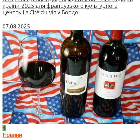
країни-2025 для французького культурного
центру La Cité du Vin у Бордо
07.08.2025
4
Новини