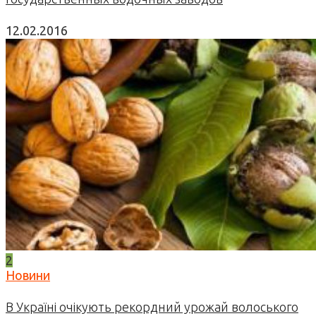
12.02.2016
2
Новини
В Україні очікують рекордний урожай волоського