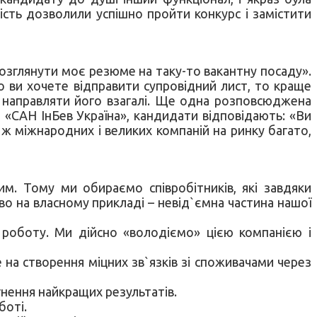
ність дозволили успішно пройти конкурс і замістити
озглянути моє резюме на таку-то вакантну посаду».
що ви хочете відправити супровідний лист, то краще
не направляти його взагалі. Ще одна розповсюджена
ія «САН ІнБев Україна», кандидати відповідають: «Ви
 ж міжнародних і великих компаній на ринку багато,
им. Тому ми обираємо співробітників, які завдяки
во на власному прикладі – невід`ємна частина нашої
ю роботу. Ми дійсно «володіємо» цією компанією і
 на створення міцних зв`язків зі споживачами через
гнення найкращих результатів.
боті.