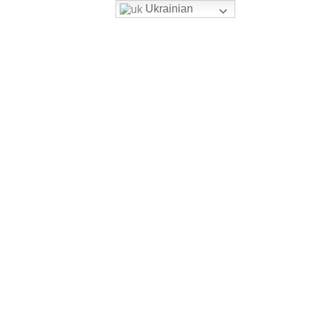
Ukrainian