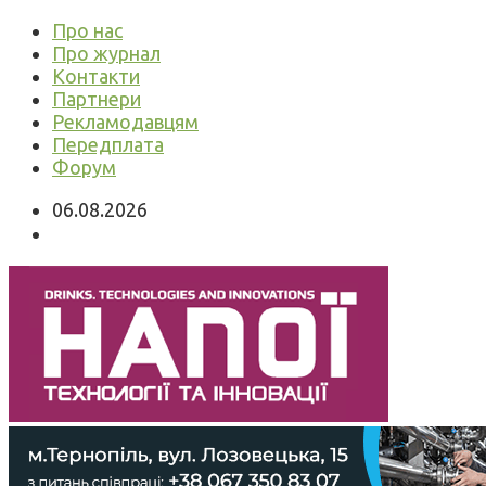
Про нас
Про журнал
Контакти
Партнери
Рекламодавцям
Передплата
Форум
06.08.2026