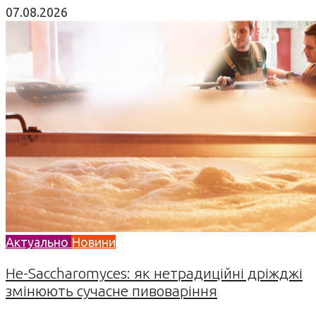
07.08.2026
Актуально
Новини
Не-Saccharomyces: як нетрадиційні дріжджі
змінюють сучасне пивоваріння