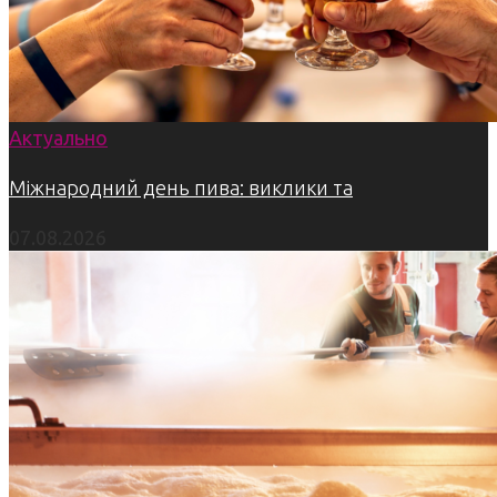
Актуально
Міжнародний день пива: виклики та
07.08.2026