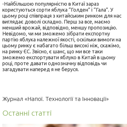
-Найбільшою популярністю в Китаї зараз
користуються сорти яблука “Голден” і “Гала”. У
цьому році співпраця з китайським ринком для нас
виглядає доволі складно. Перш за все, маємо
менший врожай, відповідно, меншу пропозицію.
Невідомо, чи ми зможемо зібрати експортну
партію яблука належної якості, оскільки вимоги на
цьому ринку є набагато більш високі ніж, скажімо,
на ринку ЄС. Звісно, є шанс, що ми все таки
зможемо експортувати яблуко в Китай в цьому
році, проте давати однозначну відповідь чи
загадувати наперед я не беруся.
Журнал «Напої. Технології та Інновації»
Останні статті