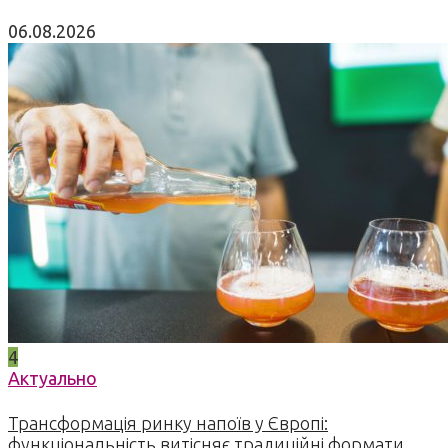
06.08.2026
4
Актуально
Трансформація ринку напоїв у Європі:
функціональність витісняє традиційні формати