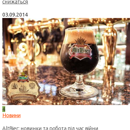
снижаться
03.09.2014
4
Новини
AltBier: новинки та робота під час війни