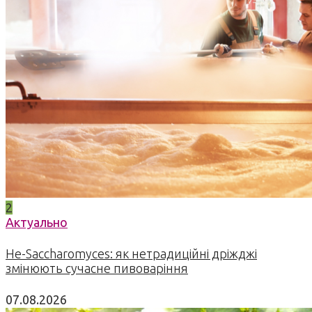
2
Актуально
Не-Saccharomyces: як нетрадиційні дріжджі
змінюють сучасне пивоваріння
07.08.2026