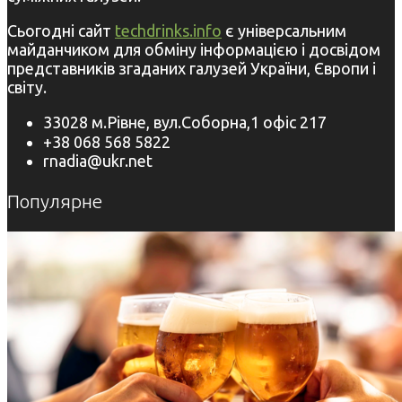
Сьогодні сайт
techdrinks.info
є універсальним
майданчиком для обміну інформацією і досвідом
представників згаданих галузей України, Європи і
світу.
33028 м.Рівне, вул.Соборна,1 офіс 217
+38 068 568 5822
rnadia@ukr.net
Популярне