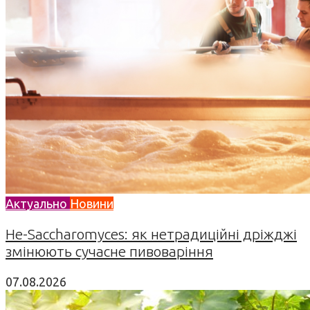
Актуально
Новини
Не-Saccharomyces: як нетрадиційні дріжджі
змінюють сучасне пивоваріння
07.08.2026