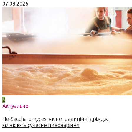
07.08.2026
2
Актуально
Не-Saccharomyces: як нетрадиційні дріжджі
змінюють сучасне пивоваріння