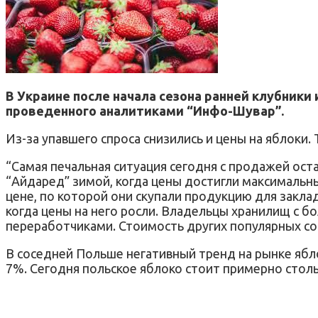
В Украине после начала сезона ранней клубники
проведенного аналитиками “Инфо-Шувар”.
Из-за упавшего спроса снизились и цены на яблоки
“Самая печальная ситуация сегодня с продажей ос
“Айдаред” зимой, когда цены достигли максимальны
цене, по которой они скупали продукцию для заклад
когда цены на него росли. Владельцы хранилищ с
переработчиками. Стоимость других популярных со
В соседней Польше негативный тренд на рынке ябло
7%. Сегодня польское яблоко стоит примерно стольк