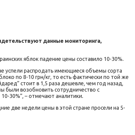
свидетельствуют данные мониторинга,
краинских яблок падение цены составило 10-30%.
е не успели распродать имеющиеся объемы сорта
око по 8-10 грн/кг, то есть фактически по той же
даред” стоит в 1,5 раза дешевле, чем год назад,
ы были возобновить сотрудничество с
10-30%”, – отмечают аналитики.
ние две недели цены в этой стране просели на 5-