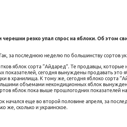
 и черешни резко упал спрос на яблоки. Об этом 
. Так, за последнюю неделю по большинству сортов у
татков яблок сорта “Айдаред”. Те продавцы, которы
х показателей, сегодня вынуждены продавать это ябл
ки в хранилища. К тому же, сегодня яблоко сорта “Ай
 большими объемами некондиционных яблок вынужден
ртов яблок пока выше прошлогодних показателей на 
к начался еще во второй половине апреля, за послед
о же, сколько и украинское.