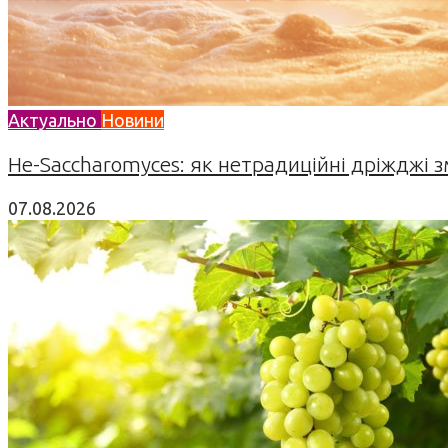
Актуально
Новини
Не-Saccharomyces: як нетрадиційні дріжджі 
07.08.2026