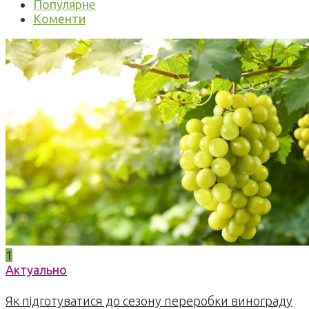
Популярне
Коменти
1
Актуально
Як підготуватися до сезону переробки винограду