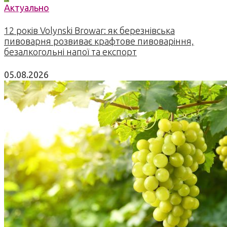
Актуально
12 років Volynski Browar: як березнівська
пивоварня розвиває крафтове пивоваріння,
безалкогольні напої та експорт
05.08.2026