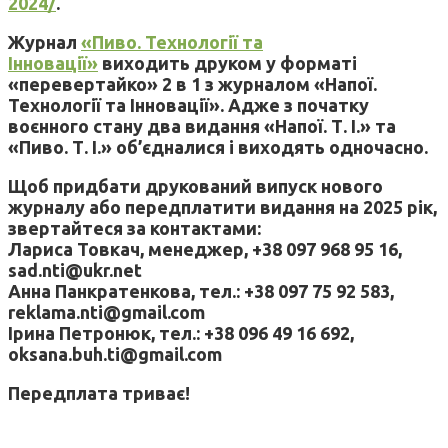
2024/
.
Журнал
«Пиво. Технології та
Інновації»
виходить друком у форматі
«перевертайко» 2 в 1 з журналом «Напої.
Технології та Інновації». Адже з початку
воєнного стану два видання «Напої. Т. І.» та
«Пиво. Т. І.» об’єдналися і виходять одночасно.
Щоб придбати друкований випуск нового
журналу або передплатити видання на 2025 рік,
звертайтеся за контактами:
Лариса Товкач, менеджер, +38 097 968 95 16,
sad.nti@ukr.net
Анна Панкратенкова, тел.: +38 097 75 92 583,
reklama.nti@gmail.com
Ірина Петронюк, тел.: +38 096 49 16 692,
oksana.buh.ti@gmail.com
Передплата триває!