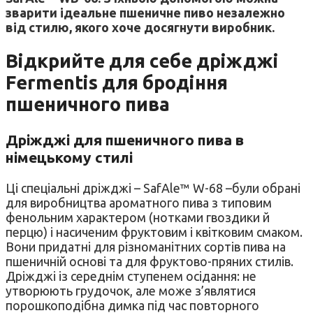
зварити ідеальне пшеничне пиво незалежно
від стилю, якого хоче досягнути виробник.
Відкрийте для себе дріжджі
Fermentis для бродіння
пшеничного пива
Дріжджі для пшеничного пива в
німецькому стилі
Ці спеціальні дріжджі – SafAle™ W-68 –були обрані
для виробництва ароматного пива з типовим
фенольним характером (нотками гвоздики й
перцю) і насиченим фруктовим і квітковим смаком.
Вони придатні для різноманітних сортів пива на
пшеничній основі та для фруктово-пряних стилів.
Дріжджі із середнім ступенем осідання: не
утворюють грудочок, але може з’являтися
порошкоподібна димка під час повторного