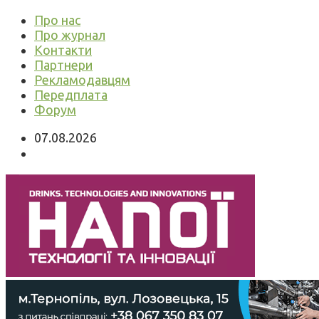
Про нас
Про журнал
Контакти
Партнери
Рекламодавцям
Передплата
Форум
07.08.2026