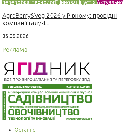
переробка: технології, інновації, успіх
Актуально
AgroBerry&Veg 2026 у Рівному: провідні
компанії галузі...
05.08.2026
Реклама
Останнє