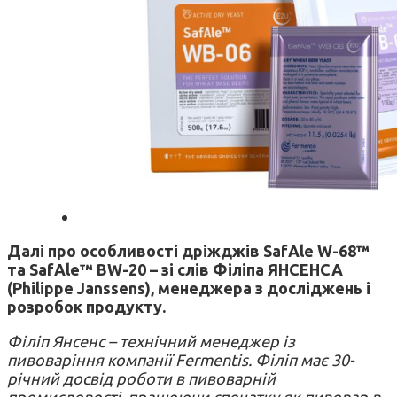
Далі про особливості дріжджів SafAle W-68™
та SafAle™ BW-20 – зі слів Філіпа ЯНСЕНСА
(Philippe Janssens), менеджера з досліджень і
розробок продукту.
Філіп Янсенс – технічний менеджер із
пивоваріння компанії Fermentis. Філіп має 30-
річний досвід роботи в пивоварній