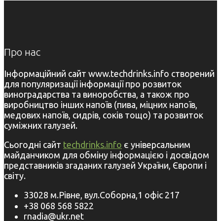
Про нас
Інформаційний сайт www.techdrinks.info створений
для популяризації інформації про розвиток
виноградарства та виноробства, а також про
виробництво інших напоїв (пива, міцних напоїв,
медових напоїв, сидрів, соків тощо) та розвиток
суміжних галузей.
Сьогодні сайт
techdrinks.info
є універсальним
майданчиком для обміну інформацією і досвідом
представників згаданих галузей України, Європи і
світу.
33028 м.Рівне, вул.Соборна,1 офіс 217
+38 068 568 5822
rnadia@ukr.net