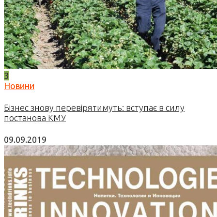
3
Новини
Бізнес знову перевірятимуть: вступає в силу
постанова КМУ
09.09.2019