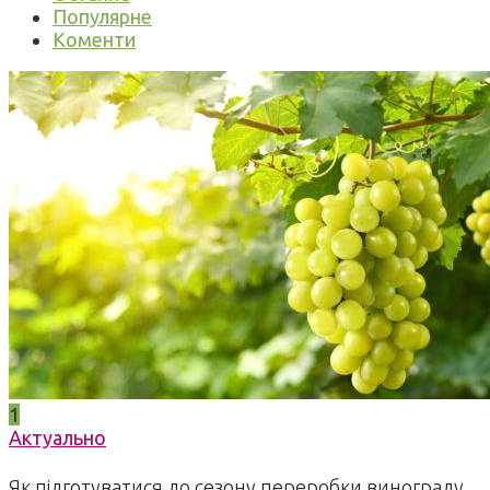
Популярне
Коменти
1
Актуально
Як підготуватися до сезону переробки винограду