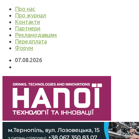
Про нас
Про журнал
Контакти
Партнери
Рекламодавцям
Передплата
Форум
07.08.2026