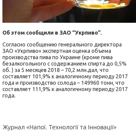
Об этом сообщили в ЗАО “Укрпиво”.
Согласно сообщению генерального директора
ЗАО «Укрпиво» экспертная оценка объема
производства пива по Украине (кроме пива
безалкогольного с содержанием спирта до 0,5%
об. ) за 5 месяцев 2018 – 70,2 млн.дал, что
составляет 101,9% к аналогичному периоду 2017
года и производство солода – 149960 тонн, что
составляет 111,9% к аналогичному периоду 2017
года.
Журнал «Напої. Технології та Інновації»