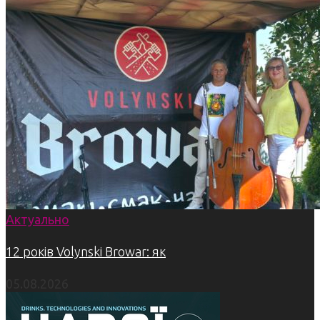
Актуально
12 років Volynski Browar: як
05.08.2026