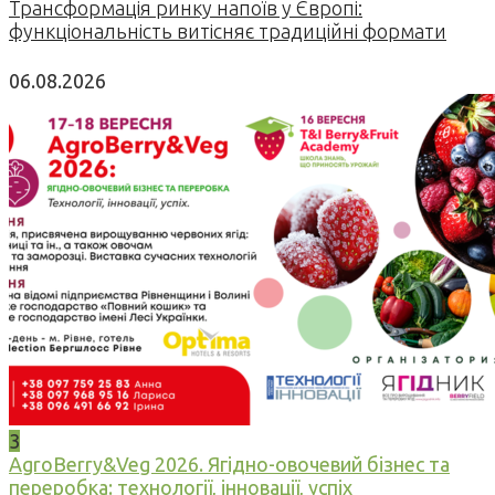
Трансформація ринку напоїв у Європі:
функціональність витісняє традиційні формати
06.08.2026
3
AgroBerry&Veg 2026. Ягідно-овочевий бізнес та
переробка: технології, інновації, успіх