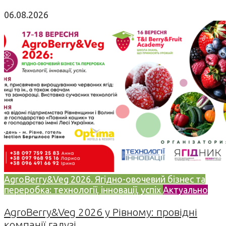
06.08.2026
AgroBerry&Veg 2026. Ягідно-овочевий бізнес та
переробка: технології, інновації, успіх
Актуально
AgroBerry&Veg 2026 у Рівному: провідні
компанії галузі...