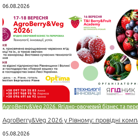
06.08.2026
AgroBerry&Veg 2026. Ягідно-овочевий бізнес та переро
AgroBerry&Veg 2026 у Рівному: провідні компан
05.08.2026