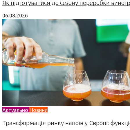
Як підготуватися до сезону переробки виногра
06.08.2026
Актуально
Новини
Трансформація ринку напоїв у Європі: функціо