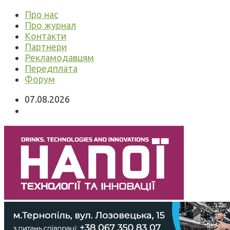
Про нас
Про журнал
Контакти
Партнери
Рекламодавцям
Передплата
Форум
07.08.2026