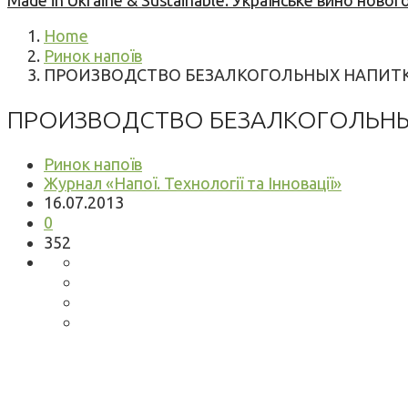
Made in Ukraine & Sustainable: Українське вино но
Home
Ринок напоїв
ПРОИЗВОДСТВО БЕЗАЛКОГОЛЬНЫХ НАПИТ
ПРОИЗВОДСТВО БЕЗАЛКОГОЛЬНЫХ Н
Ринок напоїв
Журнал «Напої. Технології та Інновації»
16.07.2013
0
352