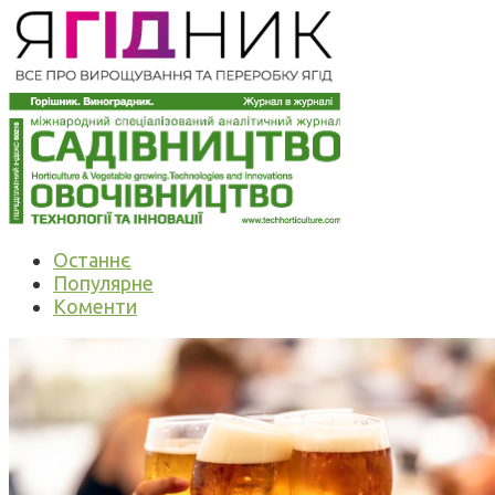
Останнє
Популярне
Коменти