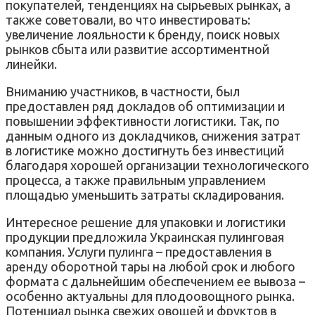
покупателей, тенденциях на сырьевых рынках, а
также советовали, во что инвестировать:
увеличение лояльности к бренду, поиск новых
рынков сбыта или развитие ассортиментной
линейки.
Вниманию участников, в частности, был
предоставлен ряд докладов об оптимизации и
повышении эффективности логистики. Так, по
данным одного из докладчиков, снижения затрат
в логистике можно достигнуть без инвестиций
благодаря хорошей организации технологического
процесса, а также правильным управлением
площадью уменьшить затраты складирования.
Интересное решение для упаковки и логистики
продукции предложила Украинская пулинговая
компания. Услуги пулинга – предоставления в
аренду оборотной тары на любой срок и любого
формата с дальнейшим обеспечением ее вывоза –
особенно актуальны для плодоовощного рынка.
Потенциал рынка свежих овощей и фруктов в