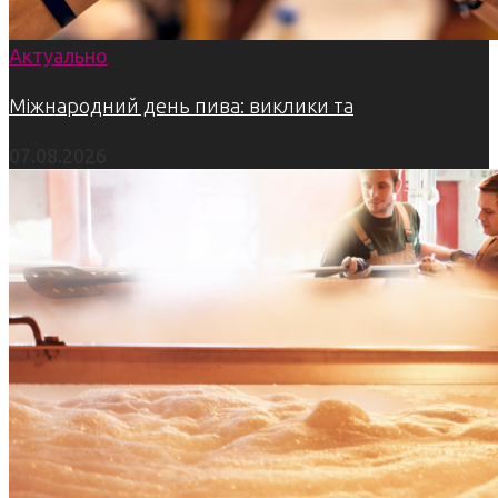
Актуально
Міжнародний день пива: виклики та
07.08.2026