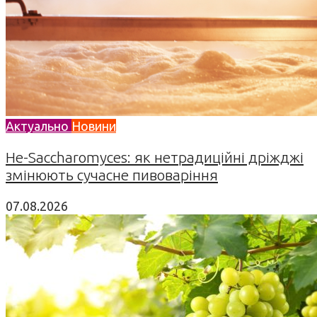
Актуально
Новини
Не-Saccharomyces: як нетрадиційні дріжджі
змінюють сучасне пивоваріння
07.08.2026