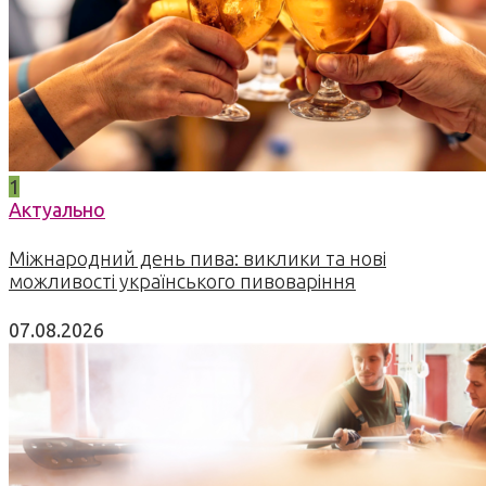
1
Актуально
Міжнародний день пива: виклики та нові
можливості українського пивоваріння
07.08.2026