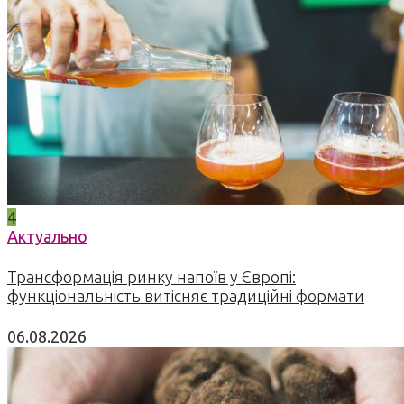
4
Актуально
Трансформація ринку напоїв у Європі:
функціональність витісняє традиційні формати
06.08.2026