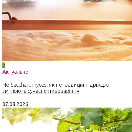
2
Актуально
Не-Saccharomyces: як нетрадиційні дріжджі
змінюють сучасне пивоваріння
07.08.2026