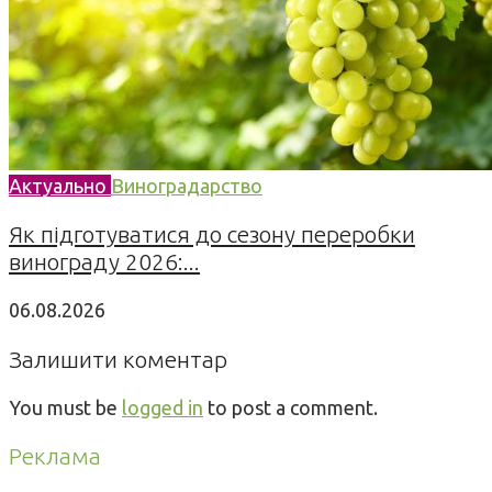
Актуально
Виноградарство
Як підготуватися до сезону переробки
винограду 2026:...
06.08.2026
Залишити коментар
You must be
logged in
to post a comment.
Реклама