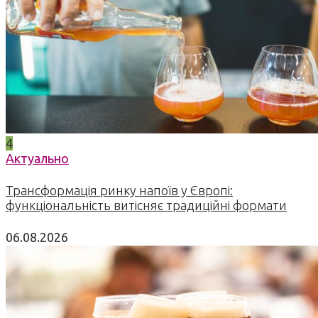
4
Актуально
Трансформація ринку напоїв у Європі:
функціональність витісняє традиційні формати
06.08.2026