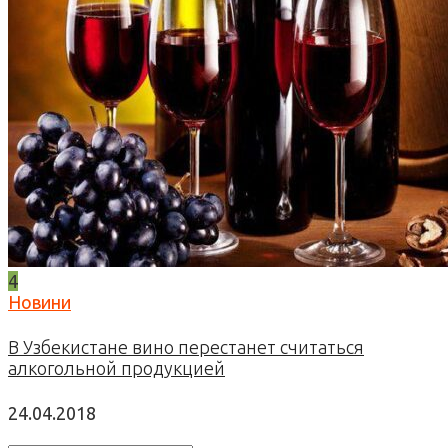
4
Новини
В Узбекистане вино перестанет считаться
алкогольной продукцией
24.04.2018