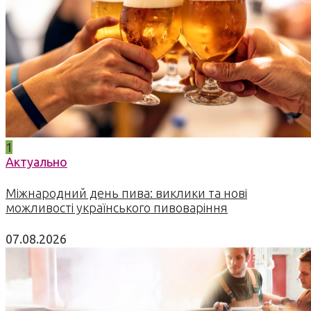
1
Актуально
Міжнародний день пива: виклики та нові
можливості українського пивоваріння
07.08.2026