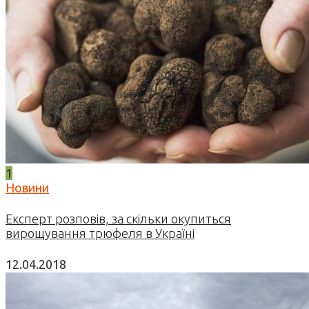
1
Новини
Експерт розповів, за скільки окупиться
вирощування трюфеля в Україні
12.04.2018