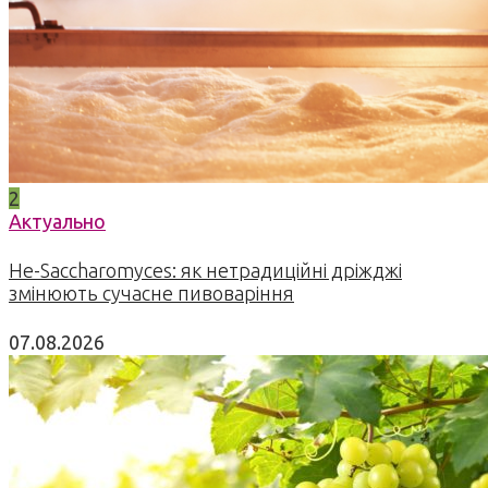
2
Актуально
Не-Saccharomyces: як нетрадиційні дріжджі
змінюють сучасне пивоваріння
07.08.2026