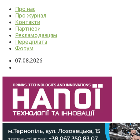
Про нас
Про журнал
Контакти
Партнери
Рекламодавцям
Передплата
Форум
07.08.2026