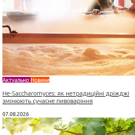
Актуально
Новини
Не-Saccharomyces: як нетрадиційні дріжджі
змінюють сучасне пивоваріння
07.08.2026