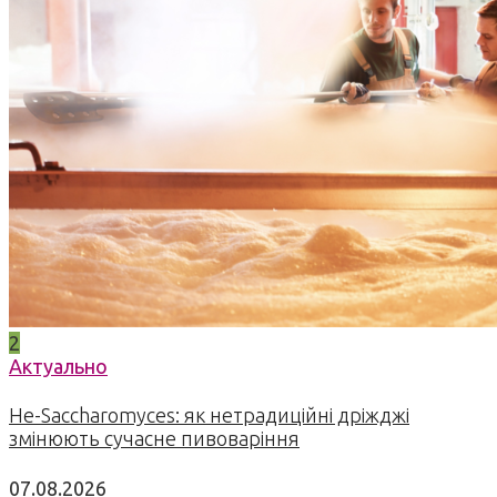
2
Актуально
Не-Saccharomyces: як нетрадиційні дріжджі
змінюють сучасне пивоваріння
07.08.2026