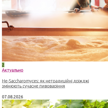
2
Актуально
Не-Saccharomyces: як нетрадиційні дріжджі
змінюють сучасне пивоваріння
07.08.2026