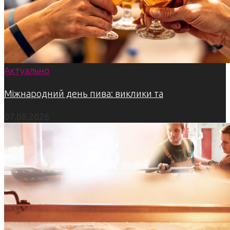
Актуально
Міжнародний день пива: виклики та
07.08.2026