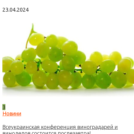
23.04.2024
3
Новини
Всеукраинская конференция виноградарей и
виноделов состоится послезавтра!