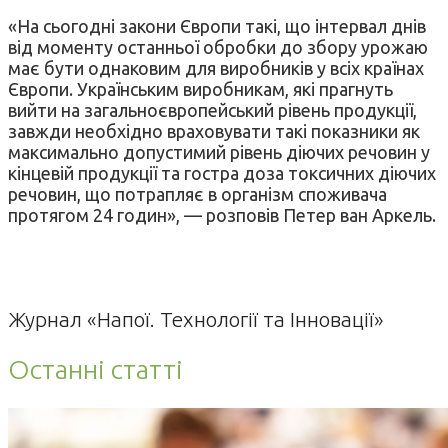
«На сьогодні закони Європи такі, що інтервал днів
від моменту останньої обробки до збору урожаю
має бути однаковим для виробників у всіх країнах
Європи. Українським виробникам, які прагнуть
вийти на загальноєвропейський рівень продукції,
завжди необхідно враховувати такі показники як
максимально допустимий рівень діючих речовин у
кінцевій продукції та гостра доза токсичних діючих
речовин, що потрапляє в організм споживача
протягом 24 годин», — розповів Петер ван Аркель.
Журнал «Напої. Технології та Інновації»
Останні статті