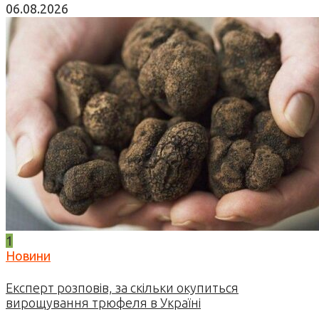
06.08.2026
1
Новини
Експерт розповів, за скільки окупиться
вирощування трюфеля в Україні