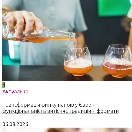
4
Актуально
Трансформація ринку напоїв у Європі:
функціональність витісняє традиційні формати
06.08.2026