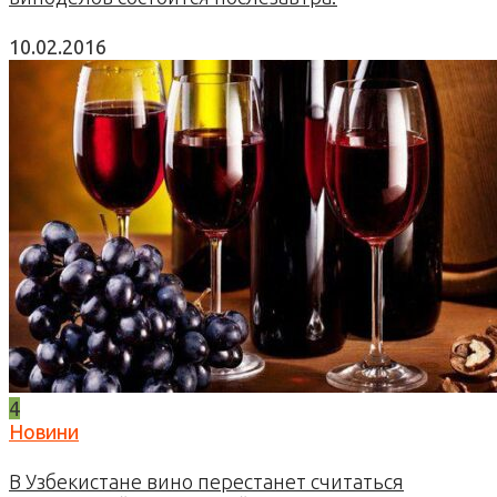
10.02.2016
4
Новини
В Узбекистане вино перестанет считаться