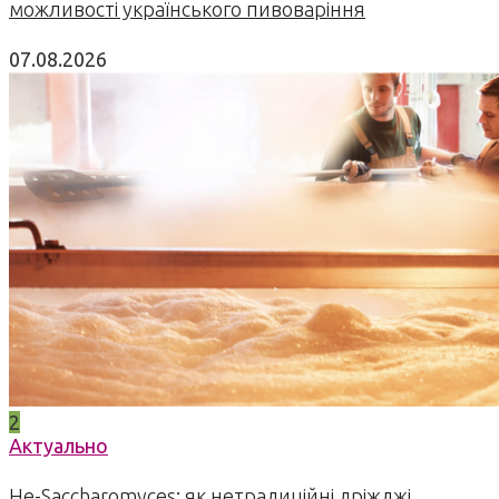
можливості українського пивоваріння
07.08.2026
2
Актуально
Не-Saccharomyces: як нетрадиційні дріжджі