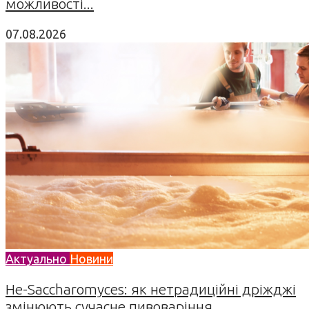
можливості...
07.08.2026
Актуально
Новини
Не-Saccharomyces: як нетрадиційні дріжджі
змінюють сучасне пивоваріння