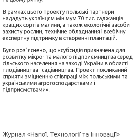
В рамках цього проекту польські партнери
нададуть українцям мінімум 70 тис. саджанців
кращих сортів малини, а також екологічні засоби
захисту рослин, технічне обладнання і всебічну
експертну підтримку в створенні плантацій.
Було роз`яснено, що «субсидія призначена для
розвитку мікро- та малого підприємництва серед
сільського населення на заході України в області
плодівництва і садівництва. Проект покликаний
сприяти зміцненню співпраці між польськими та
українськими агрогосподарствами і
підприємствами».
Журнал «Напої. Технології та Інновації»