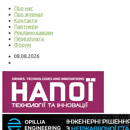
Про нас
Про журнал
Контакти
Партнери
Рекламодавцям
Передплата
Форум
08.08.2026