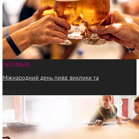
Актуально
Міжнародний день пива: виклики та
07.08.2026