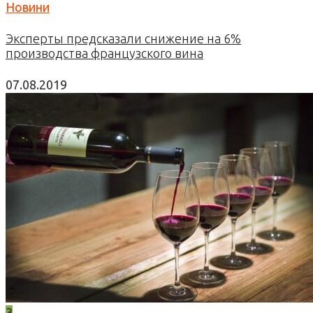
Новини
Эксперты предсказали снижение на 6%
производства французского вина
07.08.2019
3