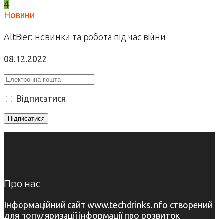
4
Новини
AltBier: новинки та робота під час війни
08.12.2022
Відписатися
Про нас
Інформаційний сайт www.techdrinks.info створений
для популяризації інформації про розвиток