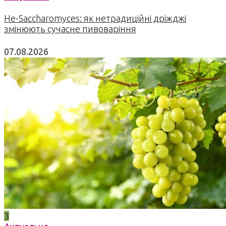
Не-Saccharomyces: як нетрадиційні дріжджі
змінюють сучасне пивоваріння
07.08.2026
3