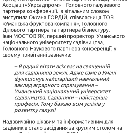
Асоціації «Укрсадпром» – Головного галузевого
партнера конференції. Із вітальним словом
виступила Оксана ГОРДІЙ, співвласниця ТОВ
«Уманська фруктова компанія», Головного
Ділового партнера та партнера бізнестуру.
Іван МОСТОВ’ЯК, перший проректор Уманського
національного університету садівництва,
Головного Наукового партнера конференції, у
своєму привітанні зазначив:
– Я радий вітати всіх вас на священній
для садівників землі. Адже саме в Умані
функціонує найстаріший навчальний
заклад аграрного спрямування –
Уманський національний університет
садівництва. Садівники – найстаріша
професія. Тому бажаю всім успіхів у
розвитку галузі!
Надзвичайно цікавим та інформативним для
садівників стало засідання за круглим столом на