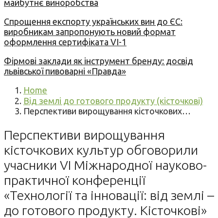
майбутнє виноробства
Спрощення експорту українських вин до ЄС:
виробникам запропонують новий формат
оформлення сертифіката VI-1
Фірмові заклади як інструмент бренду: досвід
львівської пивоварні «Правда»
Home
Від землі до готового продукту (кісточкові)
Перспективи вирощування кісточкових…
Перспективи вирощування
кісточкових культур обговорили
учасники VI Міжнародної науково-
практичної конференції
«Технології та інновації: від землі –
до готового продукту. Кісточкові»