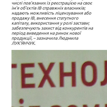
числі пов’язаних із реєстрацією на своє
ім’я об’єктів ІВ справжніх власників;
надають можливість ліцензування або
продажу ІВ, внесення статутного
капіталу, використання у ролі застави;
забезпечують захист від конкурентів на
період виведення на ринок нової
продукції, – зазначила Людмила
ЛУК’ЯНЧУК.