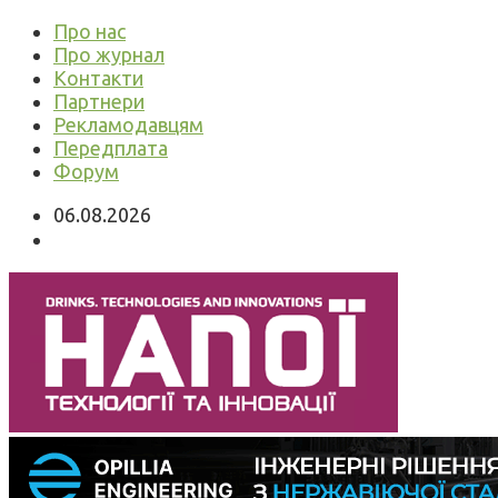
Про нас
Про журнал
Контакти
Партнери
Рекламодавцям
Передплата
Форум
06.08.2026