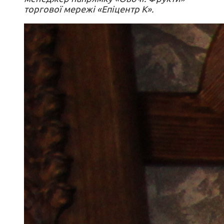
торгової мережі «Епіцентр К».