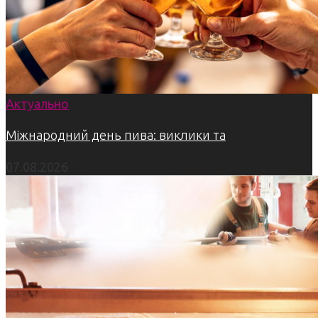
Актуально
Міжнародний день пива: виклики та
07.08.2026