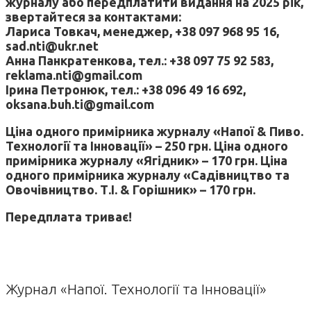
журналу або передплатити видання на 2025 рік,
звертайтеся за контактами:
Лариса Товкач, менеджер, +38 097 968 95 16,
sad.nti@ukr.net
Анна Панкратенкова, тел.: +38 097 75 92 583,
reklama.nti@gmail.com
Ірина Петронюк, тел.: +38 096 49 16 692,
oksana.buh.ti@gmail.com
Ціна одного примірника журналу «Напої & Пиво.
Технології та Інновації» – 250 грн. Ціна одного
примірника журналу «Ягідник» – 170 грн. Ціна
одного примірника журналу «Садівництво та
Овочівництво. Т.І. & Горішник» – 170 грн.
Передплата триває!
Журнал «Напої. Технології та Інновації»