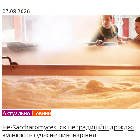
07.08.2026
Актуально
Новини
Не-Saccharomyces: як нетрадиційні дріжджі
змінюють сучасне пивоваріння