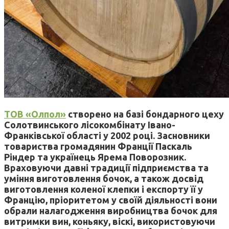
ТОВ «Олпол»
створено на базі бондарного цеху
Солотвинського лісокомбінату Івано-
Франківської області у 2002 році. Засновники
товариства громадянин Франції Паскаль
Ріндер та українець Ярема Поворозник.
Враховуючи давні традиції підприємства та
уміння виготовлення бочок, а також досвід
виготовлення коленої клепки і експорту її у
Францію, пріоритетом у своїй діяльності вони
обрали налагодження виробництва бочок для
витримки вин, коньяку, віскі, використовуючи