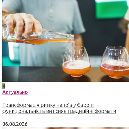
4
Актуально
Трансформація ринку напоїв у Європі:
функціональність витісняє традиційні формати
06.08.2026