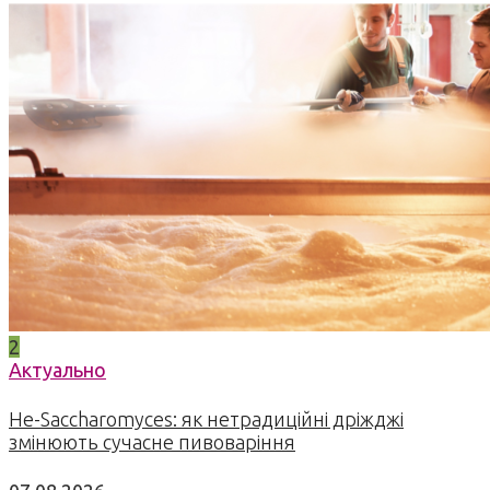
2
Актуально
Не-Saccharomyces: як нетрадиційні дріжджі
змінюють сучасне пивоваріння