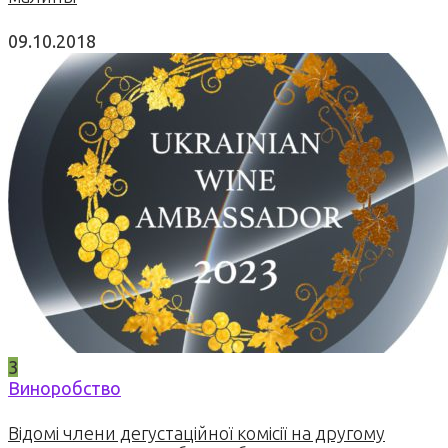
09.10.2018
3
Виноробство
Відомі члени дегустаційної комісії на другому