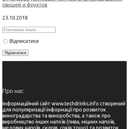
овощей и фруктов
23.10.2018
Відписатися
Про нас
Інформаційний сайт www.techdrinks.info створений
для популяризації інформації про розвиток
виноградарства та виноробства, а також про
виробництво інших напоїв (пива, міцних напоїв,
медових напоїв, сидрів, соків тощо) та розвиток