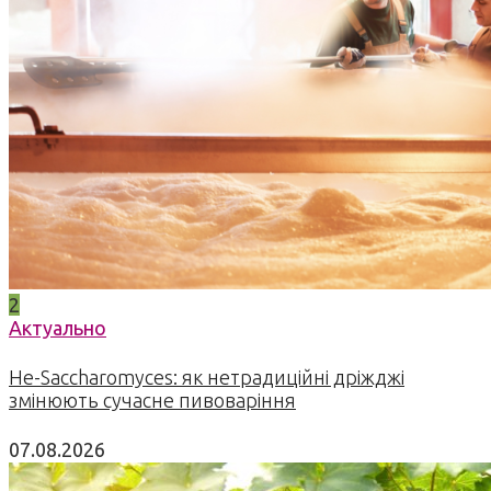
2
Актуально
Не-Saccharomyces: як нетрадиційні дріжджі
змінюють сучасне пивоваріння
07.08.2026