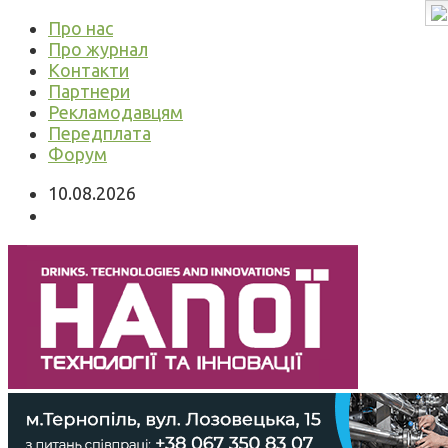
Про нас
Про журнал
Контакти
Партнери
Рекламодавцям
Передплата
Форум
10.08.2026