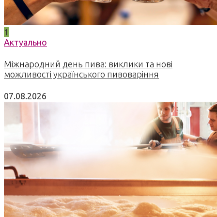
1
Актуально
Міжнародний день пива: виклики та нові
можливості українського пивоваріння
07.08.2026