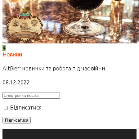
4
Новини
AltBier: новинки та робота під час війни
08.12.2022
Відписатися