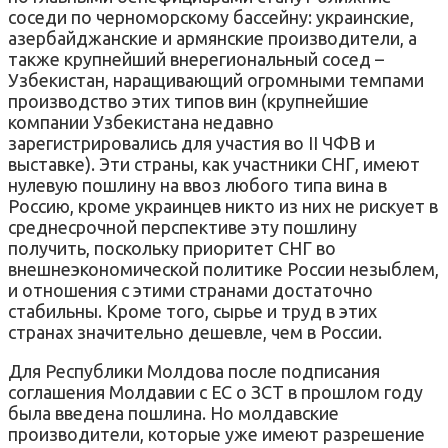
соседи по черноморскому бассейну: украинские,
азербайджанские и армянские производители, а
также крупнейший внерегиональный сосед –
Узбекистан, наращивающий огромными темпами
производство этих типов вин (крупнейшие
компании Узбекистана недавно
зарегистрировались для участия во II ЧФВ и
выставке). Эти страны, как участники СНГ, имеют
нулевую пошлину на ввоз любого типа вина в
Россию, кроме украинцев никто из них не рискует в
среднесрочной перспективе эту пошлину
получить, поскольку приоритет СНГ во
внешнеэкономической политике России незыблем,
и отношения с этими странами достаточно
стабильны. Кроме того, сырье и труд в этих
странах значительно дешевле, чем в России.
Для Республики Молдова после подписания
соглашения Молдавии с ЕС о ЗСТ в прошлом году
была введена пошлина. Но молдавские
производители, которые уже имеют разрешение