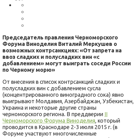
Председатель правления Черноморского
Форума Виноделия Виталий Меркушев о
возможных контрсанкциях: «От запрета на
ввоз сладких и полусладких вин «с
добавлением» могут выиграть соседи России
по Черному морю»
От внесения в список контрсанкций сладких и
полусладких вин с добавлением сусла
(концентрированного виноградного сока) явно
выигрывают Молдавия, Азербайджан, Узбекистан,
Украина и некоторые другие страны
черноморского региона. В преддверии
II
Черноморского Форума Виноделия
, который
проводится в Краснодаре 2-3 июля 2015 г. (в
Форуме участвуют многочисленные