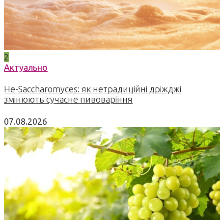
2
Актуально
Не-Saccharomyces: як нетрадиційні дріжджі
змінюють сучасне пивоваріння
07.08.2026