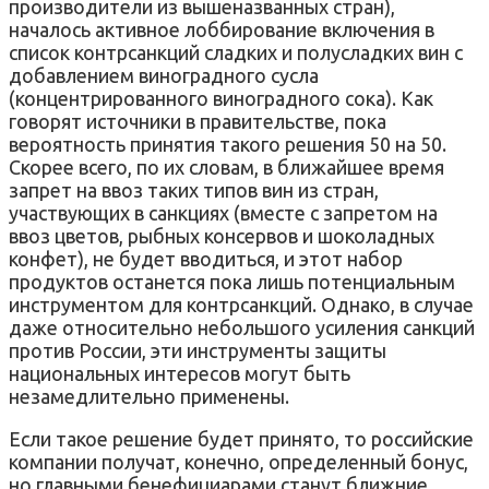
производители из вышеназванных стран),
началось активное лоббирование включения в
список контрсанкций сладких и полусладких вин с
добавлением виноградного сусла
(концентрированного виноградного сока). Как
говорят источники в правительстве, пока
вероятность принятия такого решения 50 на 50.
Скорее всего, по их словам, в ближайшее время
запрет на ввоз таких типов вин из стран,
участвующих в санкциях (вместе с запретом на
ввоз цветов, рыбных консервов и шоколадных
конфет), не будет вводиться, и этот набор
продуктов останется пока лишь потенциальным
инструментом для контрсанкций. Однако, в случае
даже относительно небольшого усиления санкций
против России, эти инструменты защиты
национальных интересов могут быть
незамедлительно применены.
Если такое решение будет принято, то российские
компании получат, конечно, определенный бонус,
но главными бенефициарами станут ближние