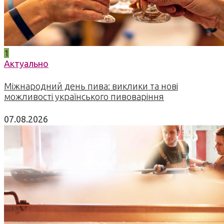
1
Актуально
Міжнародний день пива: виклики та нові
можливості українського пивоваріння
07.08.2026