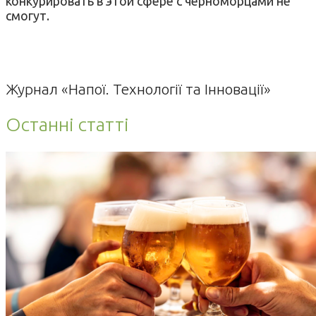
конкурировать в этой сфере с черноморцами не
смогут.
Журнал «Напої. Технології та Інновації»
Останні статті