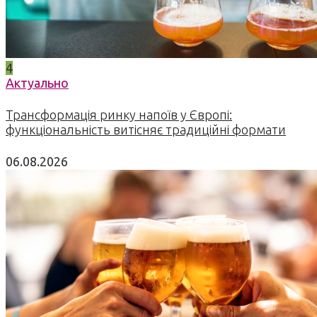
4
Актуально
Трансформація ринку напоїв у Європі:
функціональність витісняє традиційні формати
06.08.2026