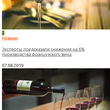
2
Новини
Эксперты предсказали снижение на 6%
производства французского вина
07.08.2019