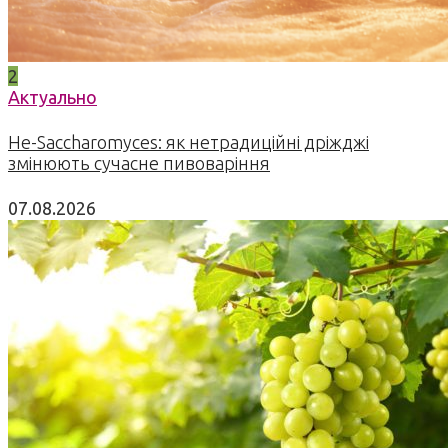
2
Актуально
Не-Saccharomyces: як нетрадиційні дріжджі
змінюють сучасне пивоваріння
07.08.2026