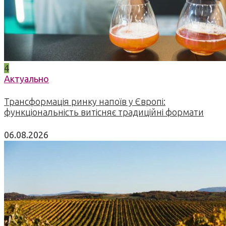
4
Актуально
Трансформація ринку напоїв у Європі:
функціональність витісняє традиційні формати
06.08.2026