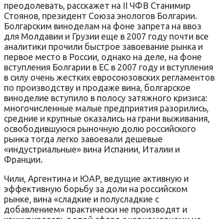
преодолевать, расскажет на II ЧФВ Станимир
Стоянов, президент Союза энологов Болгарии.
Болгарским виноделам на фоне запрета на ввоз
для Молдавии и Грузии еще в 2007 году почти все
аналитики прочили быстрое завоевание рынка и
первое место в России, однако на деле, на фоне
вступления Болгарии в ЕС в 2007 году и вступления
в силу очень жестких евросоюзовских регламентов
по производству и продаже вина, болгарское
виноделие вступило в полосу затяжного кризиса:
многочисленные малые предприятия разорились,
средние и крупные оказались на грани выживания,
освободившуюся рыночную долю российского
рынка тогда легко завоевали дешевые
«индустриальные» вина Испании, Италии и
Франции.
Чили, Аргентина и ЮАР, ведущие активную и
эффективную борьбу за доли на российском
рынке, вина «сладкие и полусладкие с
добавлением» практически не производят и