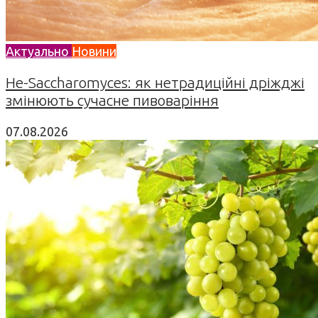
Актуально
Новини
Не-Saccharomyces: як нетрадиційні дріжджі
змінюють сучасне пивоваріння
07.08.2026