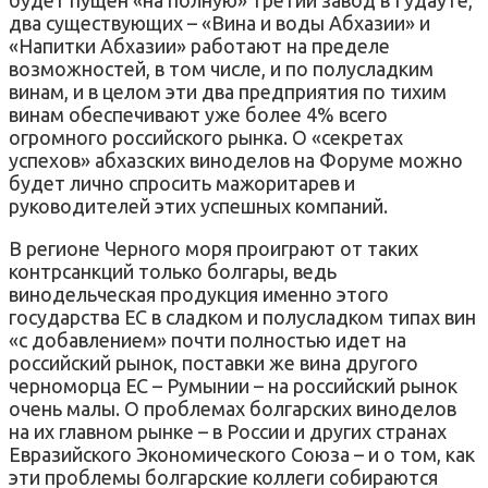
два существующих – «Вина и воды Абхазии» и
«Напитки Абхазии» работают на пределе
возможностей, в том числе, и по полусладким
винам, и в целом эти два предприятия по тихим
винам обеспечивают уже более 4% всего
огромного российского рынка. О «секретах
успехов» абхазских виноделов на Форуме можно
будет лично спросить мажоритарев и
руководителей этих успешных компаний.
В регионе Черного моря проиграют от таких
контрсанкций только болгары, ведь
винодельческая продукция именно этого
государства ЕС в сладком и полусладком типах вин
«с добавлением» почти полностью идет на
российский рынок, поставки же вина другого
черноморца ЕС – Румынии – на российский рынок
очень малы. О проблемах болгарских виноделов
на их главном рынке – в России и других странах
Евразийского Экономического Союза – и о том, как
эти проблемы болгарские коллеги собираются