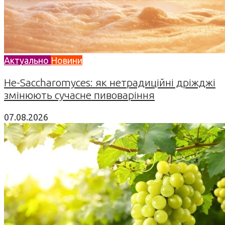
Актуально
Новини
Не-Saccharomyces: як нетрадиційні дріжджі
змінюють сучасне пивоваріння
07.08.2026