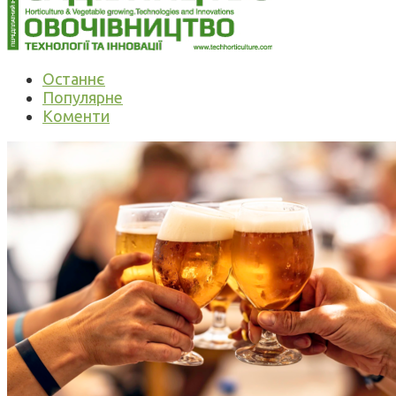
Останнє
Популярне
Коменти