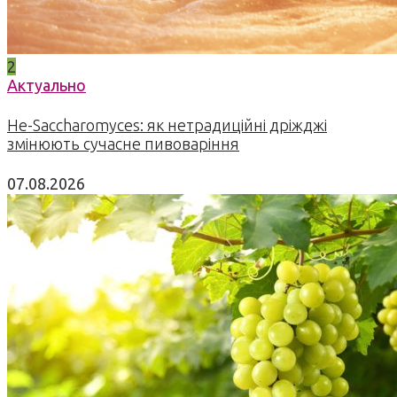
2
Актуально
Не-Saccharomyces: як нетрадиційні дріжджі
змінюють сучасне пивоваріння
07.08.2026