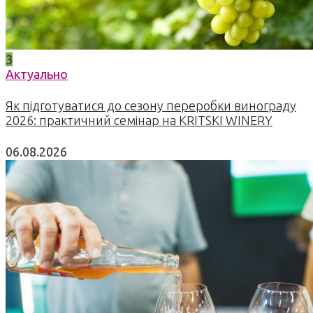
3
Актуально
Як підготуватися до сезону переробки винограду
2026: практичний семінар на KRITSKI WINERY
06.08.2026