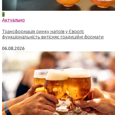
4
Актуально
Трансформація ринку напоїв у Європі:
функціональність витісняє традиційні формати
06.08.2026