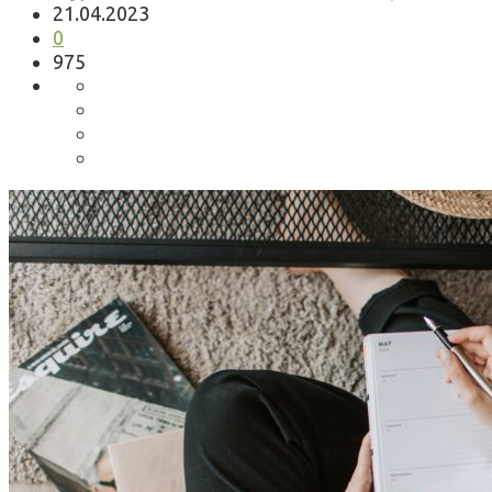
21.04.2023
0
975