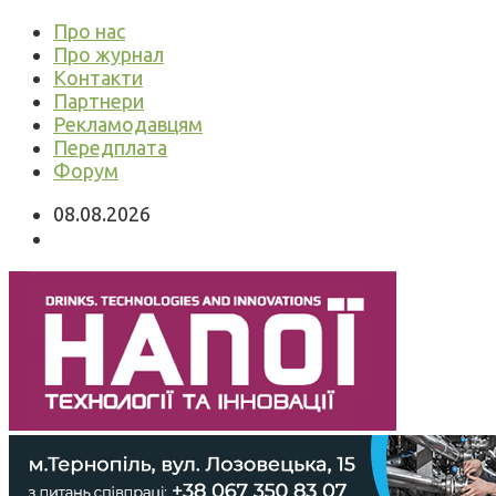
Про нас
Про журнал
Контакти
Партнери
Рекламодавцям
Передплата
Форум
08.08.2026