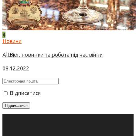
4
Новини
AltBier: новинки та робота під час війни
08.12.2022
Відписатися