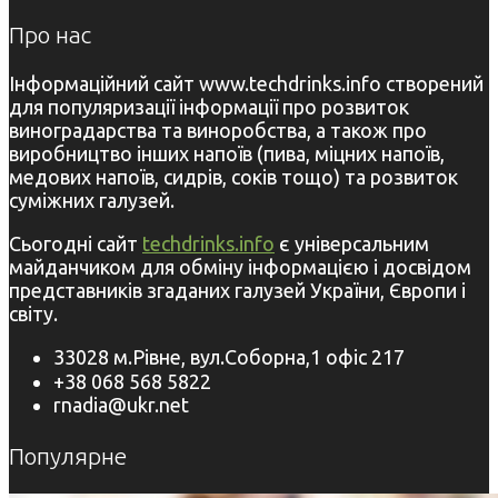
Про нас
Інформаційний сайт www.techdrinks.info створений
для популяризації інформації про розвиток
виноградарства та виноробства, а також про
виробництво інших напоїв (пива, міцних напоїв,
медових напоїв, сидрів, соків тощо) та розвиток
суміжних галузей.
Сьогодні сайт
techdrinks.info
є універсальним
майданчиком для обміну інформацією і досвідом
представників згаданих галузей України, Європи і
світу.
33028 м.Рівне, вул.Соборна,1 офіс 217
+38 068 568 5822
rnadia@ukr.net
Популярне