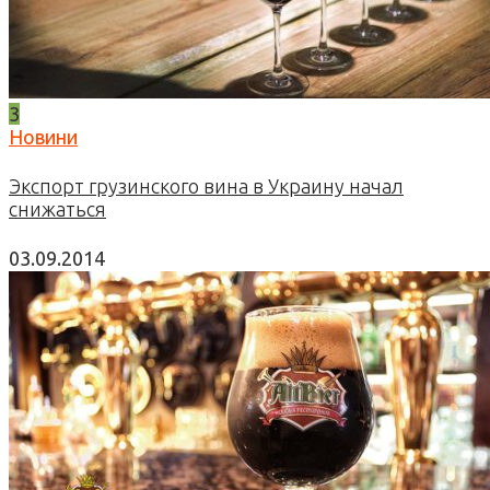
3
Новини
Экспорт грузинского вина в Украину начал
снижаться
03.09.2014