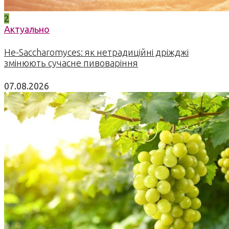
2
Актуально
Не-Saccharomyces: як нетрадиційні дріжджі
змінюють сучасне пивоваріння
07.08.2026