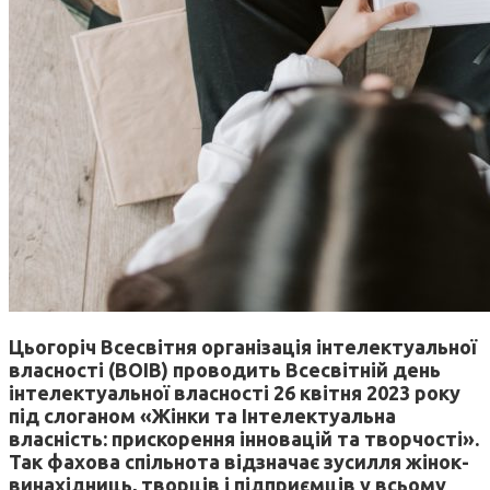
Цьогоріч Всесвітня організація інтелектуальної
власності (ВОІВ) проводить Всесвітній день
інтелектуальної власності 26 квітня 2023 року
під слоганом «Жінки та Інтелектуальна
власність: прискорення інновацій та творчості».
Так фахова спільнота відзначає зусилля жінок-
винахідниць, творців і підприємців у всьому