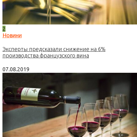
2
Новини
Эксперты предсказали снижение на 6%
производства французского вина
07.08.2019