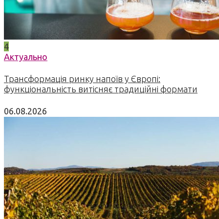
4
Актуально
Трансформація ринку напоїв у Європі:
функціональність витісняє традиційні формати
06.08.2026