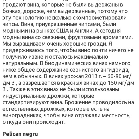
продают вина, которые не были выдержаны в
бочках, дороже, чем выдержанные, потому что
эту технологию несколько скомпрометировали
чипсы. Вина, приукрашенные чипсами, были
модными на рынках США и Англии. А сегодня
модны вина со свежими, фруктовыми ароматами.
Мы выращиваем очень хорошие грозди. Я
придерживаюсь того, чтобы вино почти ничего не
получило извне и осталось максимально
натуральным. В биодинамических винах намного
ниже общее содержание сернистого ангидрида,
чем в обычных. В винах урожая 2013 г. – 60-80 мг/
дм 3 , а разрешается в красных винах до 150 мг/дм
3 . Также в этих винах не были использованы
индустриальные дрожжи, которые
стандартизируют вина. Брожение проводилось на
естественных дрожжах, которые есть на
виноградниках, чтобы вина отражали местность,
откуда они происходят.
Pelican negru