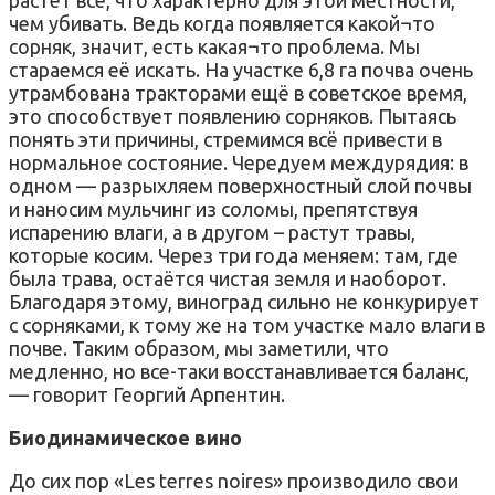
чем убивать. Ведь когда появляется какой¬то
сорняк, значит, есть какая¬то проблема. Мы
стараемся её искать. На участке 6,8 га почва очень
утрамбована тракторами ещё в советское время,
это способствует появлению сорняков. Пытаясь
понять эти причины, стремимся всё привести в
нормальное состояние. Чередуем междурядия: в
одном — разрыхляем поверхностный слой почвы
и наносим мульчинг из соломы, препятствуя
испарению влаги, а в другом – растут травы,
которые косим. Через три года меняем: там, где
была трава, остаётся чистая земля и наоборот.
Благодаря этому, виноград сильно не конкурирует
с сорняками, к тому же на том участке мало влаги в
почве. Таким образом, мы заметили, что
медленно, но все-таки восстанавливается баланс,
— говорит Георгий Арпентин.
Биодинамическое вино
До сих пор «Les terres noires» производило свои