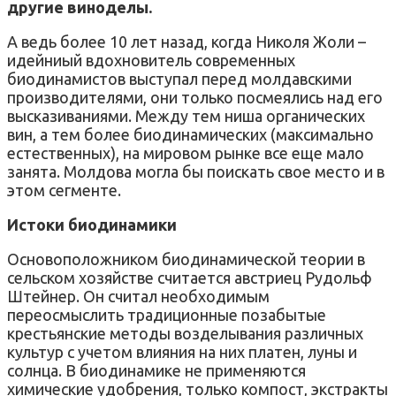
другие виноделы.
А ведь более 10 лет назад, когда Николя Жоли –
идейниый вдохновитель современных
биодинамистов выступал перед молдавскими
производителями, они только посмеялись над его
высказиваниями. Между тем ниша органических
вин, а тем более биодинамических (максимально
естественных), на мировом рынке все еще мало
занята. Молдова могла бы поискать свое место и в
этом сегменте.
Истоки биодинамики
Основоположником биодинамической теории в
сельском хозяйстве считается австриец Рудольф
Штейнер. Он считал необходимым
переосмыслить традиционные позабытые
крестьянские методы возделывания различных
культур с учетом влияния на них платен, луны и
солнца. В биодинамике не применяются
химические удобрения, только компост, экстракты