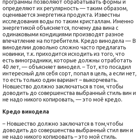
программы позволяют обрабатывать формы и
определяют их регулярность — таким образом,
оценивается энергетика продукта. Известны
исследования воды по таким кристаллам. Именно
энергетикой объясняется, почему два вина с
одинаковыми кондициями производят разное
впечатление на потребителя. Кредо винодела — В
виноделии довольно сложно часто предлагать
новинки, т.к. приходится исходить из того, что
есть виноградники, которые должны отработать
40 лет, — объясняет винодел. – Тот, кто посадил
интересный для себя сорт, попал в цель, а если нет,
то есть только один вариант – выкорчевать.
Новшество должно заключаться в том, чтобы
доводить до совершенства выбранный стиль вин и
не надо никого копировать, — это моё кредо.
Кредо винодела
– Новшество должно заключатся в том,чтобы
доводить до совершенства выбранный стил вин и
не надо никого копировать – это мой стиль.