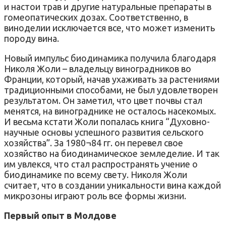
и настои трав и другие натуральные препараты в
гомеопатических дозах. Соответственно, в
виноделии исключается все, что может изменить
породу вина.
Новый импульс биодинамика получила благодаря
Николя Жоли – владельцу виноградников во
Франции, который, начав ухаживать за растениями
традиционными способами, не был удовлетворен
результатом. Он заметил, что цвет почвы стал
менятся, на винограднике не осталось насекомых.
И весьма кстати Жоли попалась книга “Духовно-
научные основы успешного развития сельского
хозяйства”. За 1980¬84 гг. он перевел свое
хозяйство на биодинамическое земледелие. И так
им увлекся, что стал распространять учение о
биодинамике по всему свету. Николя Жоли
считает, что в создании уникальности вина каждой
микрозоны играют роль все формы жизни.
Первый опыт в Молдове