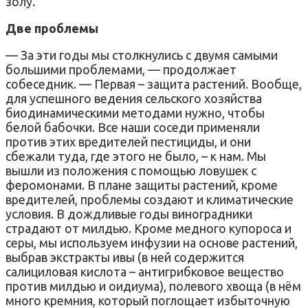
золу.
Две проблемы
— За эти годы мы столкнулись с двумя самыми
большими проблемами, — продолжает
собеседник. — Первая – защита растений. Вообще,
для успешного ведения сельского хозяйства
биодинамическими методами нужно, чтобы
белой бабочки. Все наши соседи применяли
против этих вредителей пестициды, и они
сбежали туда, где этого не было, – к нам. Мы
вышли из положения с помощью ловушек с
феромонами. В плане защиты растений, кроме
вредителей, проблемы создают и климатические
условия. В дождливые годы виноградники
страдают от милдью. Кроме медного купороса и
серы, мы используем инфузии на основе растений,
выбрав экстракты ивы (в ней содержится
салициловая кислота – антигрибковое вещество
против милдью и оидиума), полевого хвоща (в нём
много кремния, который поглощает избыточную