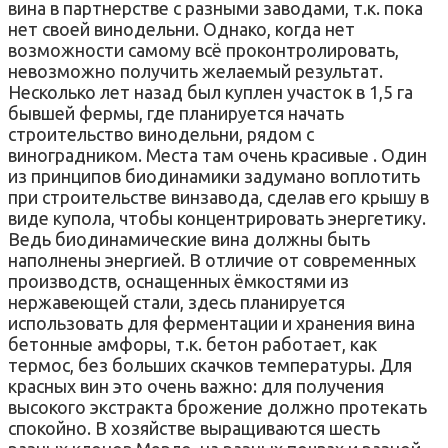
вина в партнерстве с разными заводами, т.к. пока
нет своей винодельни. Однако, когда нет
возможности самому всё проконтролировать,
невозможно получить желаемый результат.
Несколько лет назад был куплен участок в 1,5 га
бывшей фермы, где планируется начать
строительство винодельни, рядом с
виноградником. Места там очень красивые . Один
из принципов биодинамики задумано воплотить
при строительстве винзавода, сделав его крышу в
виде купола, чтобы концентрировать энергетику.
Ведь биодинамические вина должны быть
наполнены энергией. В отличие от современных
производств, оснащенных ёмкостями из
нержавеющей стали, здесь планируется
использовать для ферментации и хранения вина
бетонные амфоры, т.к. бетон работает, как
термос, без больших скачков температуры. Для
красных вин это очень важно: для получения
высокого экстракта брожение должно протекать
спокойно. В хозяйстве выращиваются шесть