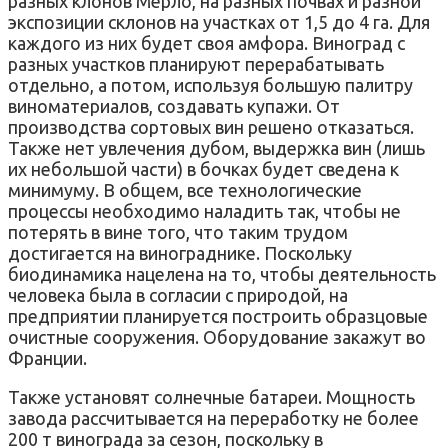
разных клонов Мерло, на разных почвах и разной
экспозиции склонов на участках от 1,5 до 4 га. Для
каждого из них будет своя амфора. Виноград с
разных участков планируют перерабатывать
отдельно, а потом, используя большую палитру
виноматериалов, создавать купажи. От
производства сортовых вин решено отказаться.
Также нет увлечения дубом, выдержка вин (лишь
их небольшой части) в бочках будет сведена к
минимуму. В общем, все технологические
процессы необходимо наладить так, чтобы не
потерять в вине того, что таким трудом
достигается на винограднике. Поскольку
биодинамика нацелена на то, чтобы деятельность
человека была в согласии с природой, на
предприятии планируется построить образцовые
очистные сооружения. Оборудование закажут во
Франции.
Также установят солнечные батареи. Мощность
завода рассчитывается на переработку не более
200 т винограда за сезон, поскольку в