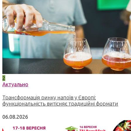
2
Актуально
Трансформація ринку напоїв у Європі:
функціональність витісняє традиційні формати
06.08.2026