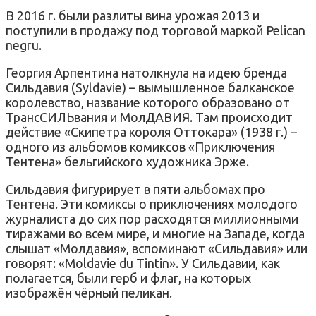
В 2016 г. были разлиты вина урожая 2013 и
поступили в продажу под торговой маркой Pelican
negru.
Георгия Арпентина натолкнула на идею бренда
Сильдавия (Syldavie) – вымышленное балканское
королевство, название которого образовано от
ТрансСИЛЬвания и МолДАВИЯ. Там происходит
действие «Скипетра короля Оттокара» (1938 г.) –
одного из альбомов комиксов «Приключения
Тентена» бельгийского художника Эрже.
Сильдавия фигурирует в пяти альбомах про
Тентена. Эти комиксы о приключениях молодого
журналиста до сих пор расходятся миллионными
тиражами во всем мире, и многие на Западе, когда
слышат «Молдавия», вспоминают «Сильдавия» или
говорят: «Moldavie du Tintin». У Сильдавии, как
полагается, были герб и флаг, на которых
изображён чёрный пеликан.