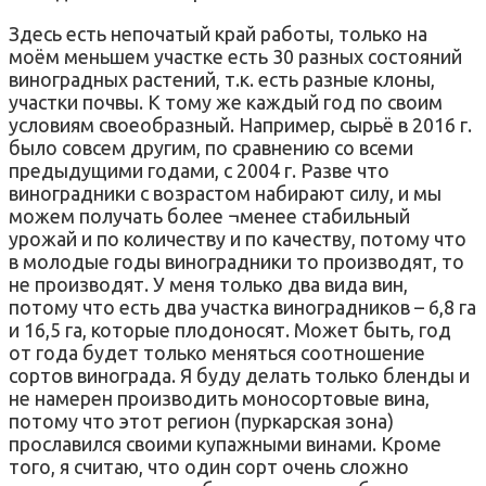
Здесь есть непочатый край работы, только на
моём меньшем участке есть 30 разных состояний
виноградных растений, т.к. есть разные клоны,
участки почвы. К тому же каждый год по своим
условиям своеобразный. Например, сырьё в 2016 г.
было совсем другим, по сравнению со всеми
предыдущими годами, с 2004 г. Разве что
виноградники с возрастом набирают силу, и мы
можем получать более ¬менее стабильный
урожай и по количеству и по качеству, потому что
в молодые годы виноградники то производят, то
не производят. У меня только два вида вин,
потому что есть два участка виноградников – 6,8 га
и 16,5 га, которые плодоносят. Может быть, год
от года будет только меняться соотношение
сортов винограда. Я буду делать только бленды и
не намерен производить моносортовые вина,
потому что этот регион (пуркарская зона)
прославился своими купажными винами. Кроме
того, я считаю, что один сорт очень сложно