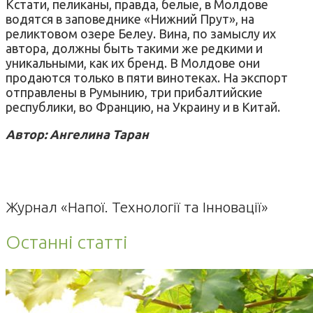
Кстати, пеликаны, правда, белые, в Молдове
водятся в заповеднике «Нижний Прут», на
реликтовом озере Белеу. Вина, по замыслу их
автора, должны быть такими же редкими и
уникальными, как их бренд. В Молдове они
продаются только в пяти винотеках. На экспорт
отправлены в Румынию, три прибалтийские
республики, во Францию, на Украину и в Китай.
Автор: Ангелина Таран
Журнал «Напої. Технології та Інновації»
Останні статті