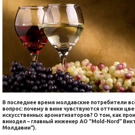
В последнее время молдавские потребители вс
вопрос: почему в вине чувствуются оттенки цве
искусственных ароматизаторов? О том, как прои
винодел – главный инженер АО “Mold-Nord” Викт
Молдавии”).