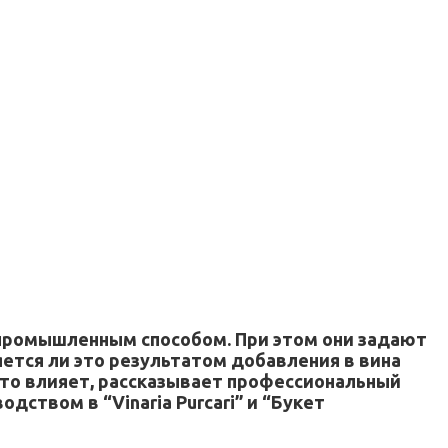
промышленным способом. При этом они задают
яется ли это результатом добавления в вина
 это влияет, рассказывает профессиональный
ством в “Vinaria Purcari” и “Букет