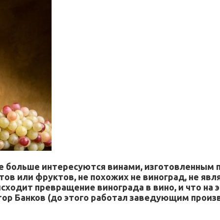
е больше интересуются винами, изготовленным 
тов или фруктов, не похожих не виноград, не явл
сходит превращение винограда в вино, и что на
ор Банков (до этого работал заведующим производ