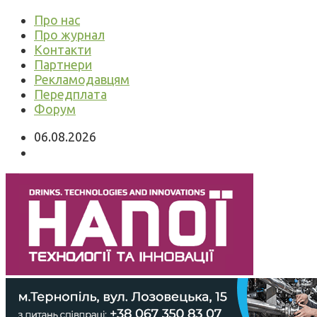
Про нас
Про журнал
Контакти
Партнери
Рекламодавцям
Передплата
Форум
06.08.2026