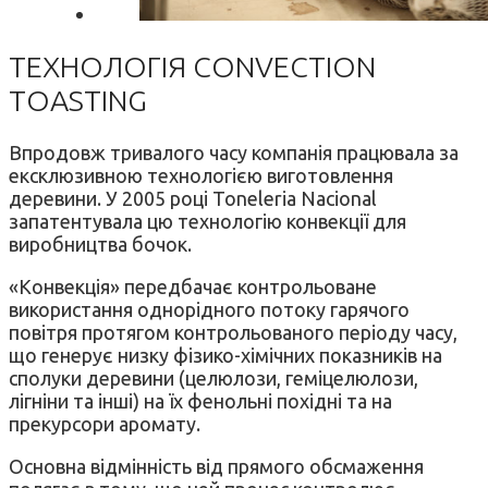
ТЕХНОЛОГІЯ CONVECTION
TOASTING
Впродовж тривалого часу компанія працювала за
ексклюзивною технологією виготовлення
деревини. У 2005 році Toneleria Nacional
запатентувала цю технологію конвекції для
виробництва бочок.
«Конвекція» передбачає контрольоване
використання однорідного потоку гарячого
повітря протягом контрольованого періоду часу,
що генерує низку фізико-хімічних показників на
сполуки деревини (целюлози, геміцелюлози,
лігніни та інші) на їх фенольні похідні та на
прекурсори аромату.
Основна відмінність від прямого обсмаження