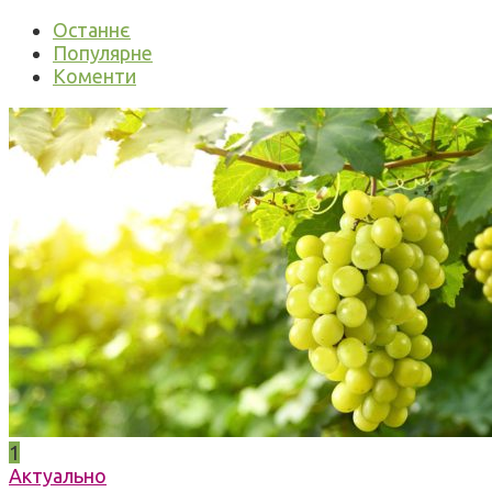
Останнє
Популярне
Коменти
1
Актуально