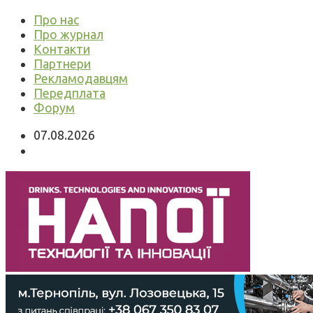
Про нас
Про журнал
Контакти
Партнери
Рекламодавцям
Передплата
Форум
07.08.2026