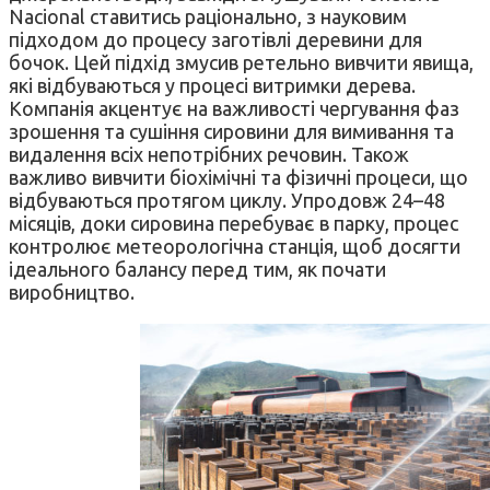
Nacional ставитись раціонально, з науковим
підходом до процесу заготівлі деревини для
бочок. Цей підхід змусив ретельно вивчити явища,
які відбуваються у процесі витримки дерева.
Компанія акцентує на важливості чергування фаз
зрошення та сушіння сировини для вимивання та
видалення всіх непотрібних речовин. Також
важливо вивчити біохімічні та фізичні процеси, що
відбуваються протягом циклу. Упродовж 24–48
місяців, доки сировина перебуває в парку, процес
контролює метеорологічна станція, щоб досягти
ідеального балансу перед тим, як почати
виробництво.