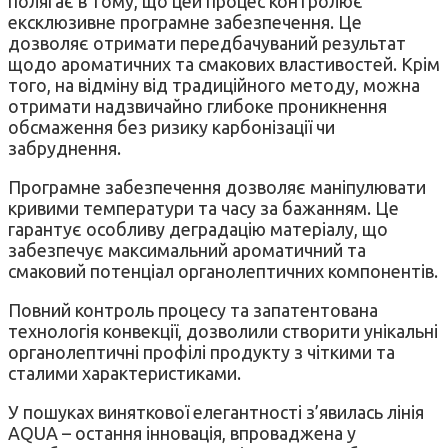
полягає в тому, що цей процес контролює
ексклюзивне програмне забезпечення. Це
дозволяє отримати передбачуваний результат
щодо ароматичних та смакових властивостей. Крім
того, на відміну від традиційного методу, можна
отримати надзвичайно глибоке проникнення
обсмаження без ризику карбонізації чи
забруднення.
Програмне забезпечення дозволяє маніпулювати
кривими температури та часу за бажанням. Це
гарантує особливу деградацію матеріалу, що
забезпечує максимальний ароматичний та
смаковий потенціал органолептичних компонентів.
Повний контроль процесу та запатентована
технологія конвекції, дозволили створити унікальні
органолептичні профілі продукту з чіткими та
сталими характеристиками.
У пошуках виняткової елегантності з’явилась лінія
AQUA – остання інновація, впроваджена у