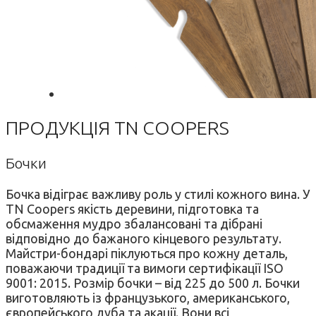
ПРОДУКЦІЯ TN COOPERS
Бочки
Бочка відіграє важливу роль у стилі кожного вина. У
TN Coopers якість деревини, підготовка та
обсмаження мудро збалансовані та дібрані
відповідно до бажаного кінцевого результату.
Майстри-бондарі піклуються про кожну деталь,
поважаючи традиції та вимоги сертифікації ISO
9001: 2015. Розмір бочки – від 225 до 500 л. Бочки
виготовляють із французького, американського,
європейського дуба та акації. Вони всі