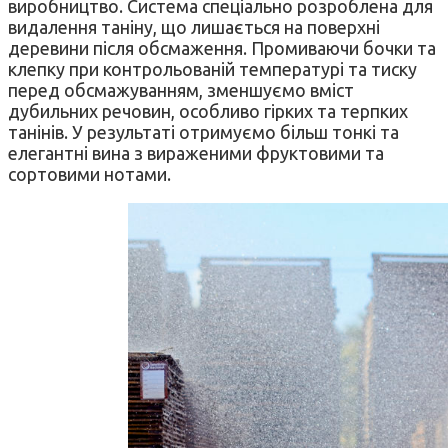
виробництво. Система спеціально розроблена для
видалення таніну, що лишається на поверхні
деревини після обсмаження. Промиваючи бочки та
клепку при контрольованій температурі та тиску
перед обсмажуванням, зменшуємо вміст
дубильних речовин, особливо гірких та терпких
танінів. У результаті отримуємо більш тонкі та
елегантні вина з вираженими фруктовими та
сортовими нотами.