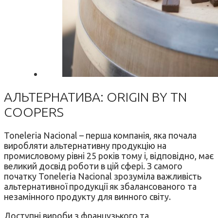
АЛЬТЕРНАТИВА: ORIGIN BY TN
COOPERS
Toneleria Nacional – перша компанія, яка почала
виробляти альтернативну продукцію на
промисловому рівні 25 років тому і, відповідно, має
великий досвід роботи в цій сфері. З самого
початку Toneleria Nacional зрозуміла важливість
альтернативної продукції як збалансованого та
незамінного продукту для винного світу.
Доступні вироби з французького та