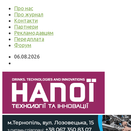
Про нас
Про журнал
Контакти
Партнери
Рекламодавцям
Передплата
Форум
06.08.2026