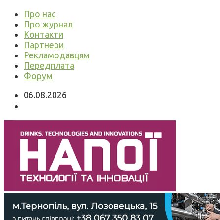
Про нас
Про журнал
Контакти
Партнери
Рекламодавцям
Передплата
Форум
06.08.2026