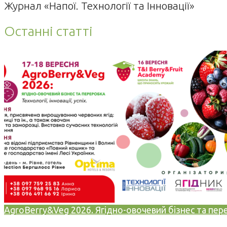
Журнал «Напої. Технології та Інновації»
Останні статті
AgroBerry&Veg 2026. Ягідно-овочевий бізнес та переро