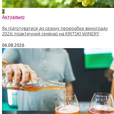
3
Актуально
Як підготуватися до сезону переробки винограду
2026: практичний семінар на KRITSKI WINERY
06.08.2026