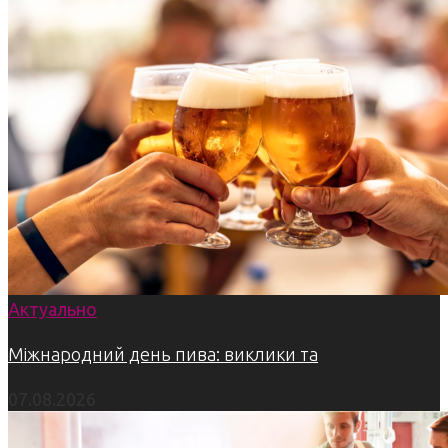
Актуально
Міжнародний день пива: виклики та
07.08.2026