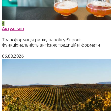
4
Актуально
Трансформація ринку напоїв у Європі:
функціональність витісняє традиційні формати
06.08.2026