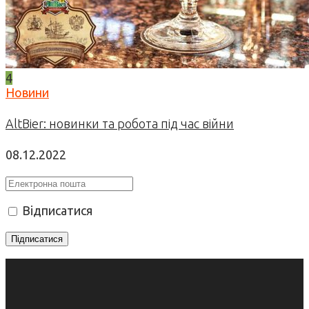
4
Новини
AltBier: новинки та робота під час війни
08.12.2022
Відписатися