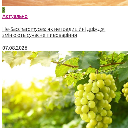
2
Актуально
Не-Saccharomyces: як нетрадиційні дріжджі
змінюють сучасне пивоваріння
07.08.2026