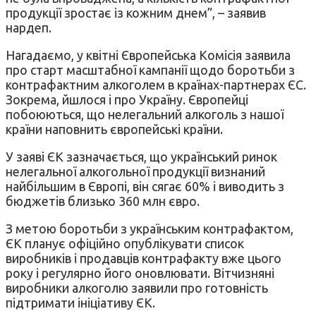
продукції зростає із кожним днем”, – заявив
нардеп.
Нагадаємо, у квітні Європейська Комісія заявила
про старт масштабної кампанії щодо боротьби з
контрафактним алкоголем в країнах-партнерах ЄС.
Зокрема, йшлося і про Україну. Європейці
побоюються, що нелегальний алкоголь з нашої
країни наповнить європейські країни.
У заяві ЄК зазначається, що український ринок
нелегальної алкогольної продукції визнаний
найбільшим в Європі, він сягає 60% і виводить з
бюджетів близько 360 млн євро.
З метою боротьби з українським контрафактом,
ЄК планує офіційно опублікувати список
виробників і продавців контрафакту вже цього
року і регулярно його оновлювати. Вітчизняні
виробники алкоголю заявили про готовність
підтримати ініціативу ЄК.