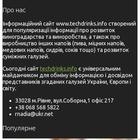
Про нас
Інформаційний сайт www.techdrinks.info створений
для популяризації інформації про розвиток
виноградарства та виноробства, а також про
виробництво інших напоїв (пива, міцних напоїв,
медових напоїв, сидрів, соків тощо) та розвиток
суміжних галузей.
Сьогодні сайт
techdrinks.info
є універсальним
майданчиком для обміну інформацією і досвідом
представників згаданих галузей України, Європи і
світу.
33028 м.Рівне, вул.Соборна,1 офіс 217
+38 068 568 5822
rnadia@ukr.net
Популярне