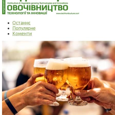
Останнє
Популярне
Коменти