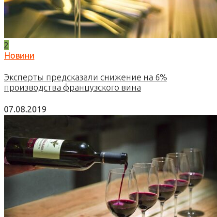
2
Новини
Эксперты предсказали снижение на 6%
производства французского вина
07.08.2019