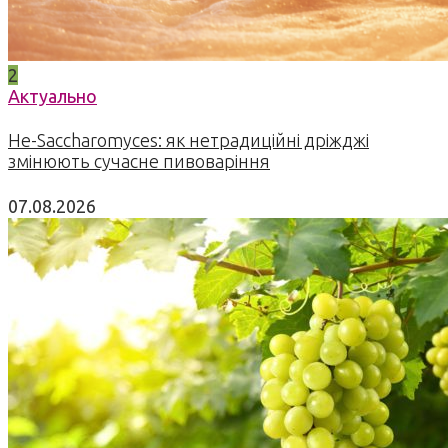
2
Актуально
Не-Saccharomyces: як нетрадиційні дріжджі
змінюють сучасне пивоваріння
07.08.2026