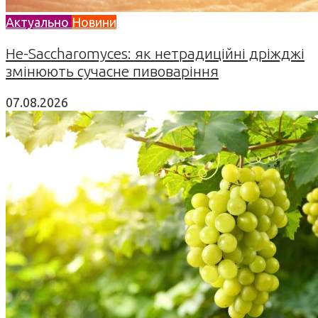
Актуально
Новини
Не-Saccharomyces: як нетрадиційні дріжджі
змінюють сучасне пивоваріння
07.08.2026