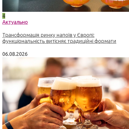
4
Актуально
Трансформація ринку напоїв у Європі:
функціональність витісняє традиційні формати
06.08.2026