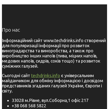
Про нас
Інформаційний сайт www.techdrinks.info створений
для популяризації інформації про розвиток
виноградарства та виноробства, а також про
виробництво інших напоїв (пива, міцних напоїв,
медових напоїв, сидрів, соків тощо) та розвиток
суміжних галузей.
Сьогодні сайт
techdrinks.info
є універсальним
майданчиком для обміну інформацією і досвідом
представників згаданих галузей України, Європи і
світу.
33028 м.Рівне, вул.Соборна,1 офіс 217
+38 068 568 5822