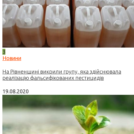
3
Новини
На Рівненщині викрили групу, яка здійснювала
реалізацію фальсифікованих пестицидів
19.08.2020