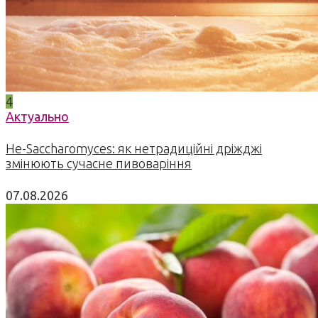
4
Актуально
Не-Saccharomyces: як нетрадиційні дріжджі
змінюють сучасне пивоваріння
07.08.2026