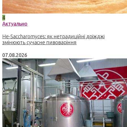
4
Актуально
Не-Saccharomyces: як нетрадиційні дріжджі
змінюють сучасне пивоваріння
07.08.2026