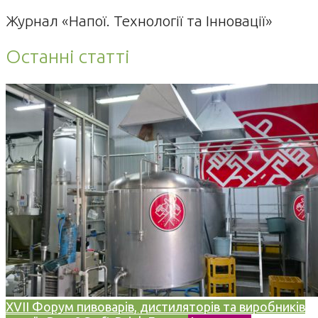
Журнал «Напої. Технології та Інновації»
Останні статті
XVII Форум пивоварів, дистиляторів та виробників