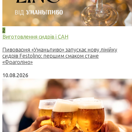
2
Виготовлення сидрів і САН
Пивоварня «Уманьпиво» запускає нову лінійку
сидрів Festolino: першим смаком стане
«Фраголіно»
10.08.2026