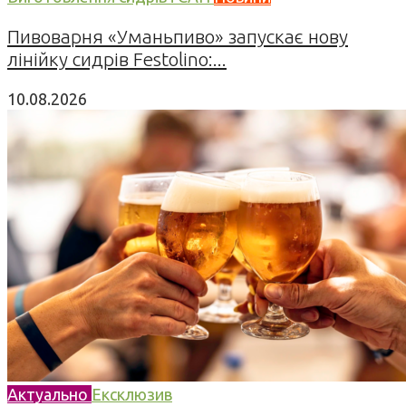
Пивоварня «Уманьпиво» запускає нову
лінійку сидрів Festolino:...
10.08.2026
Актуально
Ексклюзив