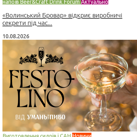
напоїв Beer&Craft Drink Forum
Актуально
«Волинський Бровар» відкриє виробничі
секрети під час...
10.08.2026
Виготовлення сидрів і САН
Новини