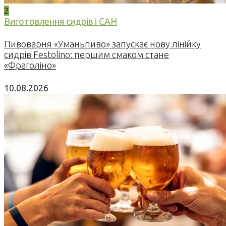
2
Виготовлення сидрів і САН
Пивоварня «Уманьпиво» запускає нову лінійку
сидрів Festolino: першим смаком стане
«Фраголіно»
10.08.2026