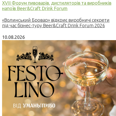
XVII Форум пивоварів, дистиляторів та виробників
напоїв Beer&Craft Drink Forum
«Волинський Бровар» відкриє виробничі секрети
під час бізнес-туру Beer&Craft Drink Forum 2026
10.08.2026