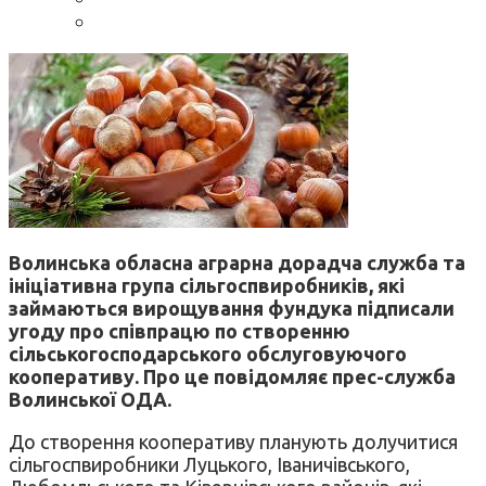
Волинська обласна аграрна дорадча служба та
ініціативна група сільгоспвиробників, які
займаються вирощування фундука підписали
угоду про співпрацю по створенню
сільськогосподарського обслуговуючого
кооперативу. Про це повідомляє прес-служба
Волинської ОДА.
До створення кооперативу планують долучитися
сільгоспвиробники Луцького, Іваничівського,