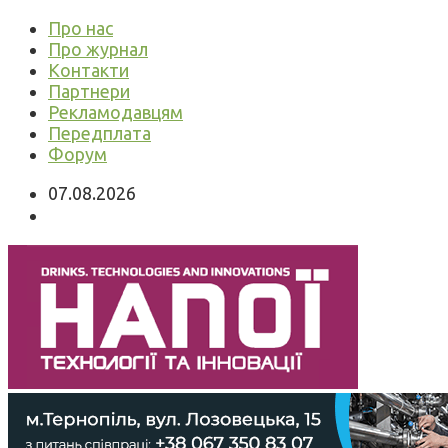
Про нас
Про журнал
Контакти
Партнери
Рекламодавцям
Передплата
Форум
07.08.2026