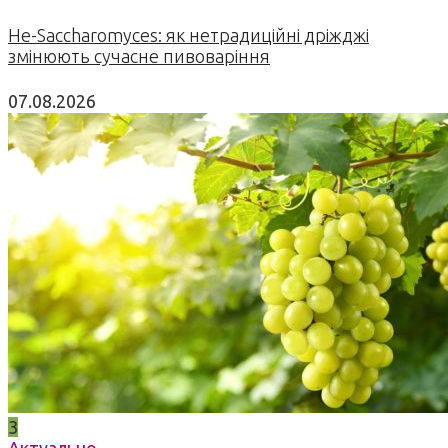
Не-Saccharomyces: як нетрадиційні дріжджі
змінюють сучасне пивоваріння
07.08.2026
3