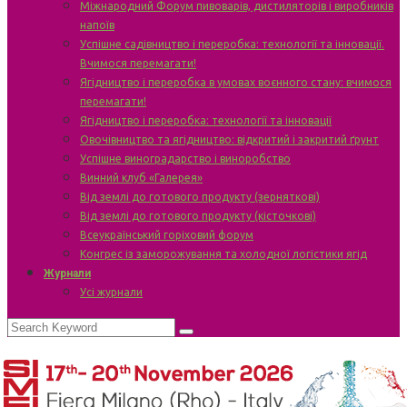
Міжнародний Форум пивоварів, дистиляторів і виробників
напоїв
Успішне садівництво і переробка: технології та інновації.
Вчимося перемагати!
Ягідництво і переробка в умовах воєнного стану: вчимося
перемагати!
Ягідництво і переробка: технології та інновації
Овочівництво та ягідництво: відкритий і закритий ґрунт
Успішне виноградарство і виноробство
Винний клуб «Галерея»
Від землі до готового продукту (зерняткові)
Від землі до готового продукту (кісточкові)
Всеукраїнський горіховий форум
Конгрес із заморожування та холодної логістики ягід
Журнали
Усі журнали