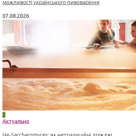
можливості українського пивоваріння
07.08.2026
2
Актуально
Не-Saccharomyces: як нетрадиційні дріжджі