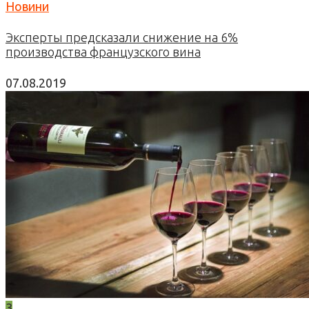
Новини
Эксперты предсказали снижение на 6%
производства французского вина
07.08.2019
3