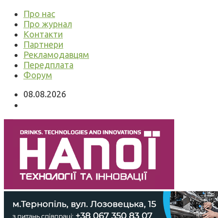
Про нас
Про журнал
Контакти
Партнери
Рекламодавцям
Передплата
Форум
08.08.2026