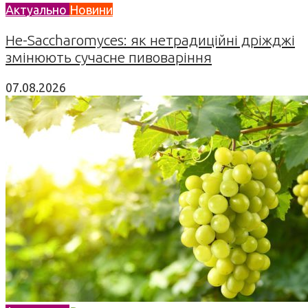
Актуально
Новини
Не-Saccharomyces: як нетрадиційні дріжджі
змінюють сучасне пивоваріння
07.08.2026