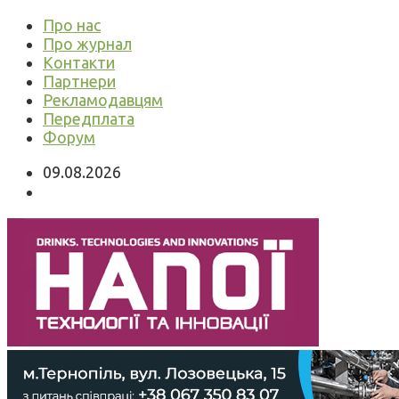
Про нас
Про журнал
Контакти
Партнери
Рекламодавцям
Передплата
Форум
09.08.2026