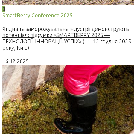
3
SmartBerry Conference 2025
Ягідна та заморожувальна індустрії демонструють
потенціал: підсумки «SMARTBERRY 2025 —
ТЕХНОЛОГІЇ. ІННОВАЦІЇ. УСПІХ» (11–12 грудня 2025
року, Київ)
16.12.2025