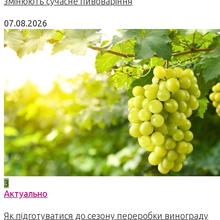
змінюють сучасне пивоваріння
07.08.2026
3
Актуально
Як підготуватися до сезону переробки винограду