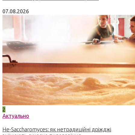
07.08.2026
2
Актуально
Не-Saccharomyces: як нетрадиційні дріжджі