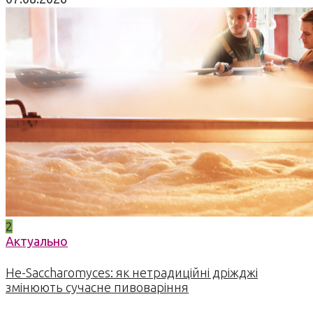
2
Актуально
Не-Saccharomyces: як нетрадиційні дріжджі
змінюють сучасне пивоваріння