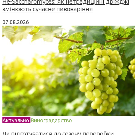
Не-Saccharomyces: як нетрадиційні дріжджі
змінюють сучасне пивоваріння
07.08.2026
Актуально
Виноградарство
Як підготуватися до сезону переробки