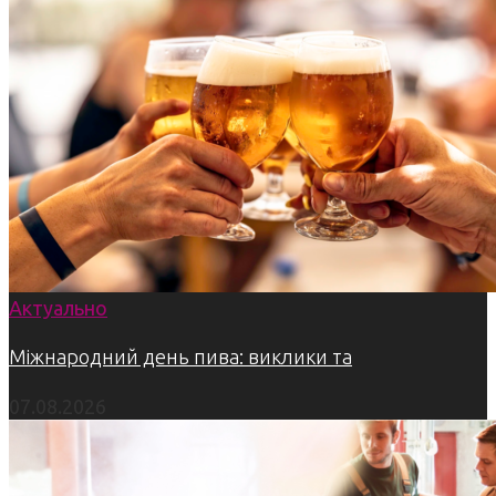
Актуально
Міжнародний день пива: виклики та
07.08.2026