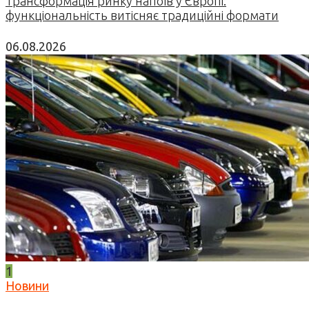
Трансформація ринку напоїв у Європі:
функціональність витісняє традиційні формати
06.08.2026
1
Новини