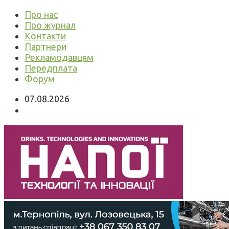
Про нас
Про журнал
Контакти
Партнери
Рекламодавцям
Передплата
Форум
07.08.2026