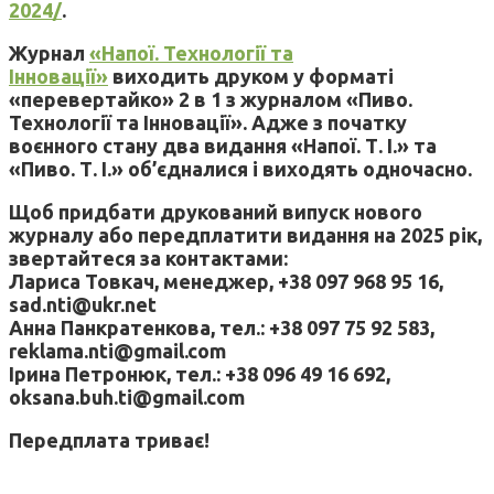
2024/
.
Журнал
«Напої. Технології та
Інновації»
виходить друком у форматі
«перевертайко» 2 в 1 з журналом «Пиво.
Технології та Інновації». Адже з початку
воєнного стану два видання «Напої. Т. І.» та
«Пиво. Т. І.» об’єдналися і виходять одночасно.
Щоб придбати друкований випуск нового
журналу або передплатити видання на 2025 рік,
звертайтеся за контактами:
Лариса Товкач, менеджер, +38 097 968 95 16,
sad.nti@ukr.net
Анна Панкратенкова, тел.: +38 097 75 92 583,
reklama.nti@gmail.com
Ірина Петронюк, тел.: +38 096 49 16 692,
oksana.buh.ti@gmail.com
Передплата триває!