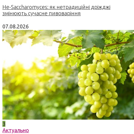
Не-Saccharomyces: як нетрадиційні дріжджі
змінюють сучасне пивоваріння
07.08.2026
3
Актуально