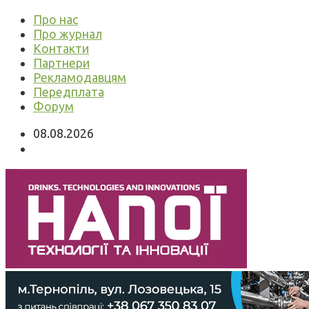
Про нас
Про журнал
Контакти
Партнери
Рекламодавцям
Передплата
Форум
08.08.2026