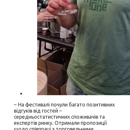
– На фестивалі почули багато позитивних
відгуків від гостей –
середньостатистичних споживачів та
експертів ринку. Отримали пропозиції
щодо співпраці з торговельними