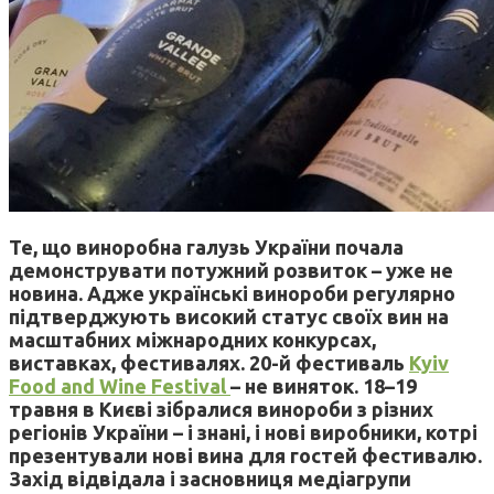
Те, що виноробна галузь України почала
демонструвати потужний розвиток – уже не
новина. Адже українські винороби регулярно
підтверджують високий статус своїх вин на
масштабних міжнародних конкурсах,
виставках, фестивалях. 20-й фестиваль
Kyiv
Food and Wine Festival
– не виняток. 18–19
травня в Києві зібралися винороби з різних
регіонів України – і знані, і нові виробники, котрі
презентували нові вина для гостей фестивалю.
Захід відвідала і засновниця медіагрупи