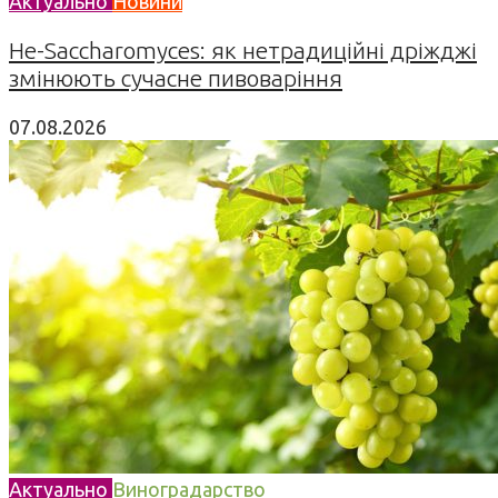
Актуально
Новини
Не-Saccharomyces: як нетрадиційні дріжджі
змінюють сучасне пивоваріння
07.08.2026
Актуально
Виноградарство