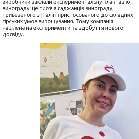
виробники заклали експериментальну плантацію
винограду: це тисяча саджанців винограду,
привезеного з Італії і пристосованого до складних
гірських умов вирощування. Тому компанія
націлена на експерименти та здобуття нового
досвіду.