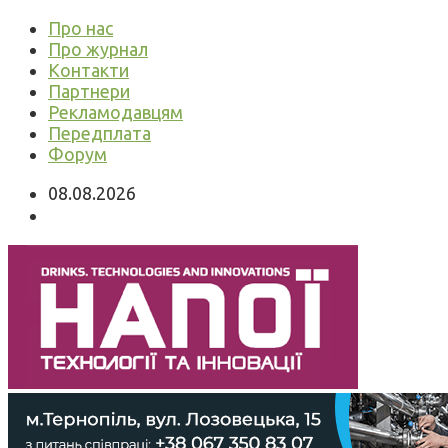
Про нас
Про журнал
Контакти
Партнери
Рекламодавцям
Передплата
Форум
08.08.2026