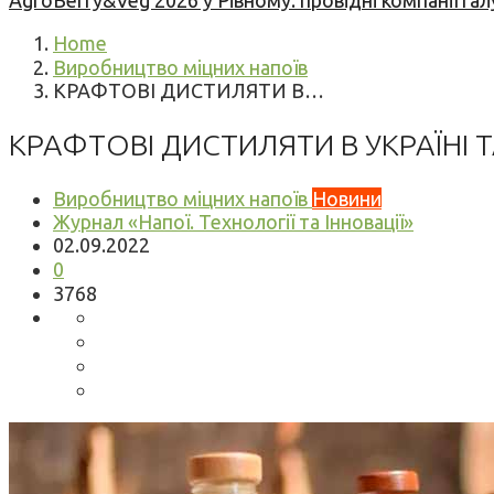
AgroBerry&Veg 2026 у Рівному: провідні компанії гал
Home
Виробництво міцних напоїв
КРАФТОВІ ДИСТИЛЯТИ В…
КРАФТОВІ ДИСТИЛЯТИ В УКРАЇНІ 
Виробництво міцних напоїв
Новини
Журнал «Напої. Технології та Інновації»
02.09.2022
0
3768