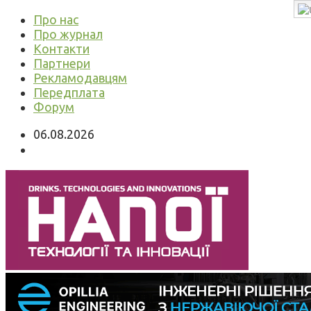
Про нас
Про журнал
Контакти
Партнери
Рекламодавцям
Передплата
Форум
06.08.2026