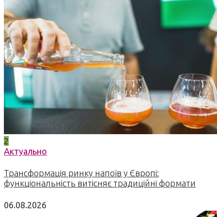
2
Актуально
Трансформація ринку напоїв у Європі:
функціональність витісняє традиційні формати
06.08.2026