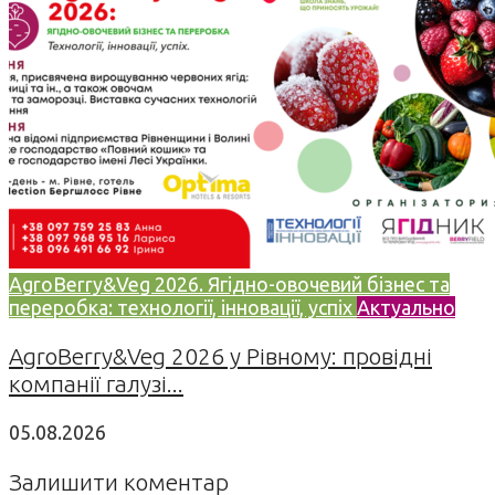
AgroBerry&Veg 2026. Ягідно-овочевий бізнес та
переробка: технології, інновації, успіх
Актуально
AgroBerry&Veg 2026 у Рівному: провідні
компанії галузі...
05.08.2026
Залишити коментар