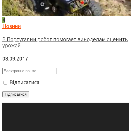
4
Новини
В Португалии робот помогает виноделам оценить
урожай
08.09.2017
Відписатися