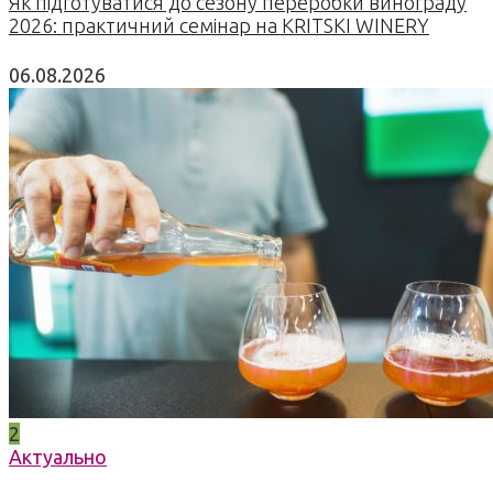
Як підготуватися до сезону переробки винограду
2026: практичний семінар на KRITSKI WINERY
06.08.2026
2
Актуально