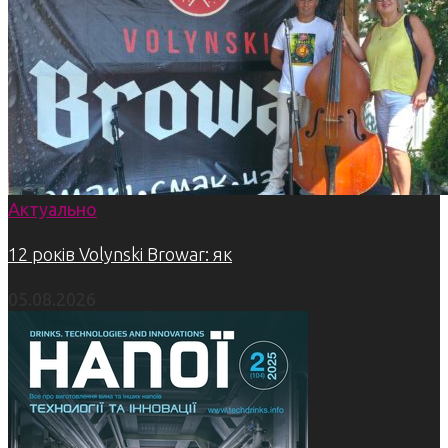
Актуально
12 років Volynski Browar: як
05.08.2026