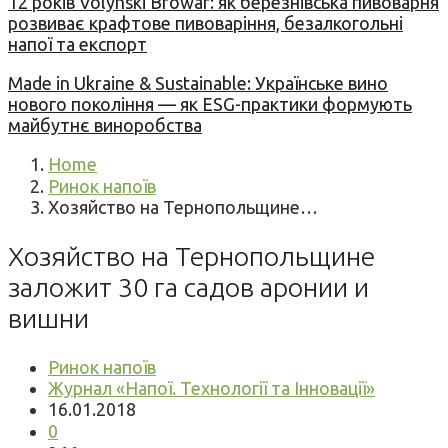
12 років Volynski Browar: як березнівська пивоварня
розвиває крафтове пивоваріння, безалкогольні
напої та експорт
Made in Ukraine & Sustainable: Українське вино
нового покоління — як ESG-практики формують
майбутнє виноробства
Home
Ринок напоїв
Хозяйство на Тернопольщине…
Хозяйство на Тернопольщине
заложит 30 га садов аронии и
вишни
Ринок напоїв
Журнал «Напої. Технології та Інновації»
16.01.2018
0