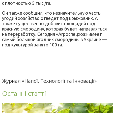
с плотностью 5 тыс./га.
Он также сообщил, что незначительную часть
угодий хозяйство отведет под крыжовник. А
также существенно добавит площадей под
красную смородину, которая будет направляться
на переработку. Сегодня «Агроспецхоз» имеет
самый большой ягодник смородины в Украине —
под культурой занято 100 га.
Журнал «Напої. Технології та Інновації»
Останні статті