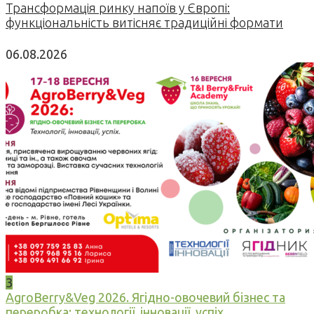
Трансформація ринку напоїв у Європі:
функціональність витісняє традиційні формати
06.08.2026
3
AgroBerry&Veg 2026. Ягідно-овочевий бізнес та
переробка: технології, інновації, успіх