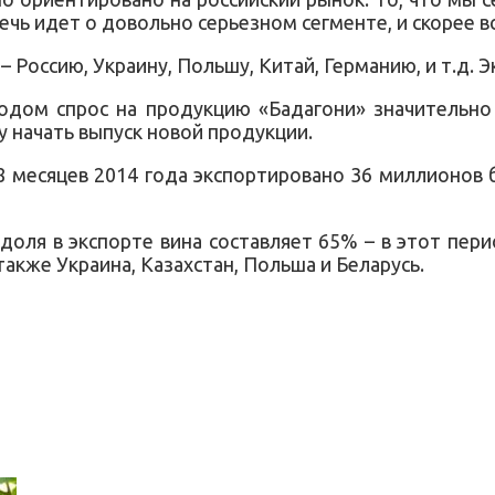
чь идет о довольно серьезном сегменте, и скорее все
 Россию, Украину, Польшу, Китай, Германию, и т.д. Э
годом спрос на продукцию «Бадагони» значительно 
у начать выпуск новой продукции.
8 месяцев 2014 года экспортировано 36 миллионов б
 доля в экспорте вина составляет 65% – в этот пе
также Украина, Казахстан, Польша и Беларусь.