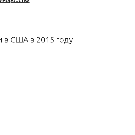
 виноробства
и в США в 2015 году