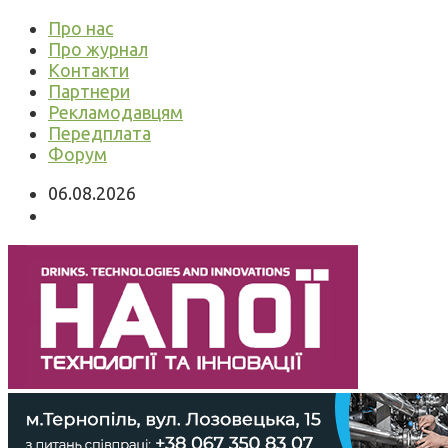
Про нас
Про журнал
Контакти
Партнери
Рекламодавцям
Передплата
Форум
06.08.2026