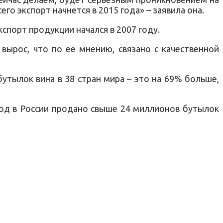
го экспорт начнется в 2015 года» – заявила она.
кспорт продукции начался в 2007 году.
вырос, что по ее мнению, связано с качественной
утылок вина в 38 стран мира – это на 69% больше,
риод в России продано свыше 24 миллионов бутылок