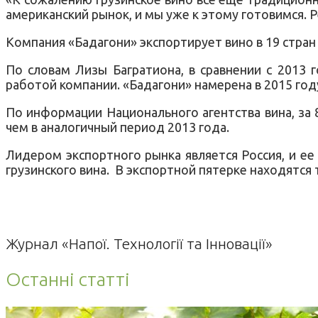
американский рынок, и мы уже к этому готовимся. Ре
Компания «Бадагони» экспортирует вино в 19 стран –
По словам Лизы Багратиона, в сравнении с 2013 
работой компании. «Бадагони» намерена в 2015 год
По информации Национального агентства вина, за 
чем в аналогичный период 2013 года.
Лидером экспортного рынка является Россия, и ее
грузинского вина. В экспортной пятерке находятся 
Журнал «Напої. Технології та Інновації»
Останні статті