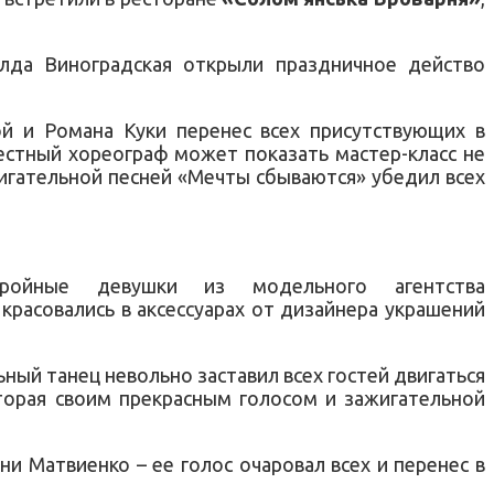
лда Виноградская открыли праздничное действо
ой и Романа Куки перенес всех присутствующих в
вестный хореограф может показать мастер-класс не
жигательной песней «Мечты сбываются» убедил всех
ройные девушки из модельного агентства
красовались в аксессуарах от дизайнера украшений
ый танец невольно заставил всех гостей двигаться
оторая своим прекрасным голосом и зажигательной
и Матвиенко – ее голос очаровал всех и перенес в