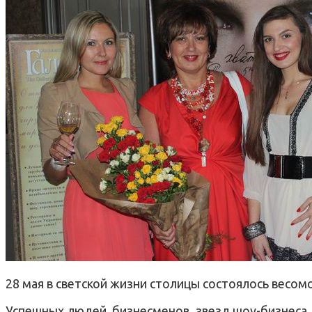
28 мая в светской жизни столицы состоялось весомо
Успешных людей, бизнесменов, звезд шоу-бизнеса