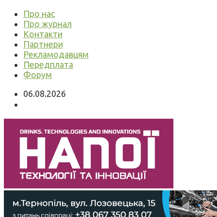
Про нас
Про журнал
Контакти
Партнери
Рекламодавцям
Передплата
Форум
06.08.2026