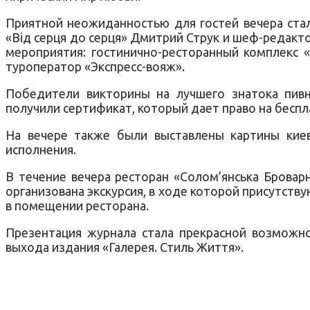
Приятной неожиданностью для гостей вечера ста
«Від серця до серця» Дмитрий Струк и шеф-редакт
мероприятия: гостинично-ресторанный комплекс «
туроператор «Экспресс-вояж».
Победители викторины на лучшего знатока пивно
получили сертификат, который дает право на беспл
На вечере также были выставлены картины кие
исполнения.
В течение вечера ресторан «Солом’янська Бровар
организована экскурсия, в ходе которой присутств
в помещении ресторана.
Презентация журнала стала прекрасной возможн
выхода издания «Галерея. Стиль Життя».