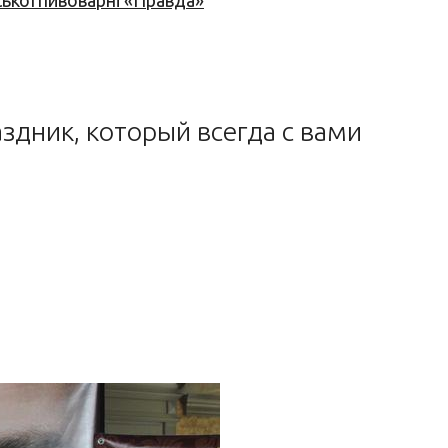
ської пивоварні «Правда»
здник, который всегда с вами