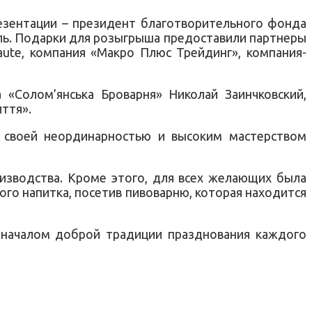
езентации – президент благотворительного фонда
ель. Подарки для розыгрыша предоставили партнеры
aute, компания «Макро Плюс Трейдинг», компания-
 «Солом’янська Броварня» Николай Заинчковский,
ття».
 своей неординарностью и высоким мастерством
оизводства. Кроме этого, для всех желающих была
ого напитка, посетив пивоварню, которая находится
 началом доброй традиции празднования каждого