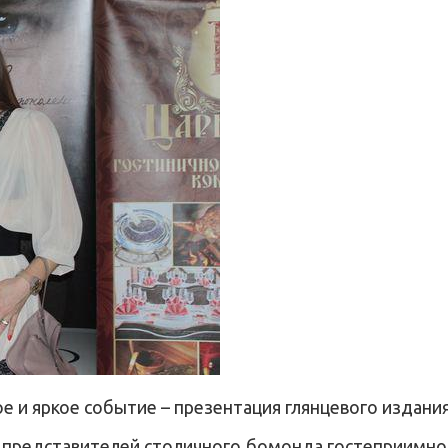
е и яркое событие – презентация глянцевого издания
, представителей столичного бомонда гостеприимно